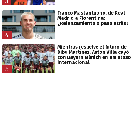
3
Franco Mastantuono, de Real
Madrid a Fiorentina:
¿Relanzamiento o paso atrás?
4
Mientras resuelve el futuro de
Dibu Martínez, Aston Villa cayó
con Bayern Múnich en amistoso
internacional
5