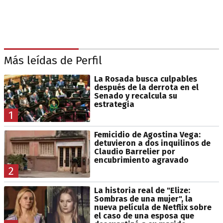
Más leídas de Perfil
La Rosada busca culpables
después de la derrota en el
Senado y recalcula su
estrategia
1
Femicidio de Agostina Vega:
detuvieron a dos inquilinos de
Claudio Barrelier por
encubrimiento agravado
2
La historia real de "Elize:
Sombras de una mujer", la
nueva película de Netflix sobre
el caso de una esposa que