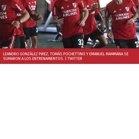
LEANDRO GONZÁLEZ PIREZ, TOMÁS POCHETTINO Y EMANUEL MAMMANA SE
SUMARON A LOS ENTRENAMIENTOS.
| TWITTER