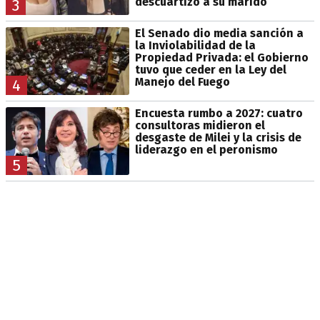
descuartizó a su marido
3
El Senado dio media sanción a
la Inviolabilidad de la
Propiedad Privada: el Gobierno
tuvo que ceder en la Ley del
Manejo del Fuego
4
Encuesta rumbo a 2027: cuatro
consultoras midieron el
desgaste de Milei y la crisis de
liderazgo en el peronismo
5