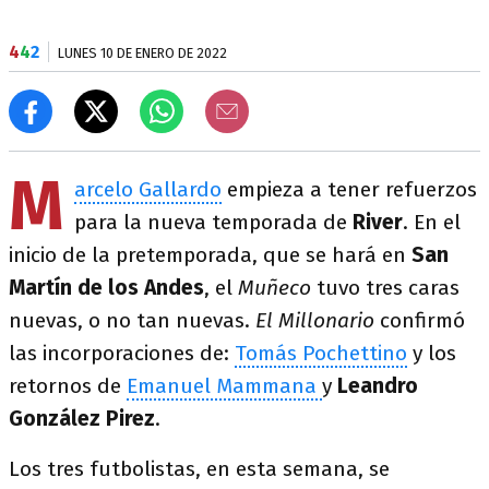
4
4
2
LUNES 10 DE ENERO DE 2022
M
arcelo Gallardo
empieza a tener refuerzos
para la nueva temporada de
River
. En el
inicio de la pretemporada, que se hará en
San
Martín de los Andes
, el
Muñeco
tuvo tres caras
nuevas, o no tan nuevas.
El Millonario
confirmó
las incorporaciones de:
Tomás Pochettino
y los
retornos de
Emanuel Mammana
y
Leandro
González Pirez
.
Los tres futbolistas, en esta semana, se