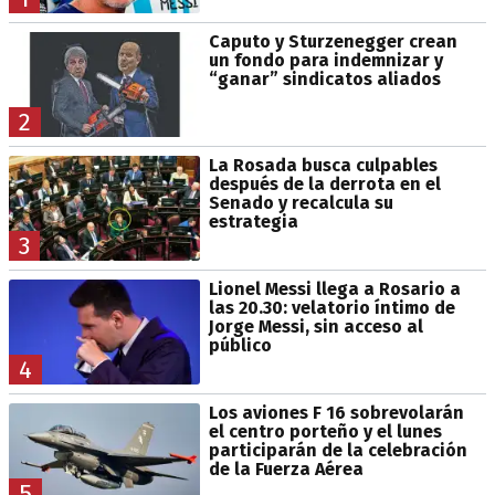
Caputo y Sturzenegger crean
un fondo para indemnizar y
“ganar” sindicatos aliados
2
La Rosada busca culpables
después de la derrota en el
Senado y recalcula su
estrategia
3
Lionel Messi llega a Rosario a
las 20.30: velatorio íntimo de
Jorge Messi, sin acceso al
público
4
Los aviones F 16 sobrevolarán
el centro porteño y el lunes
participarán de la celebración
de la Fuerza Aérea
5