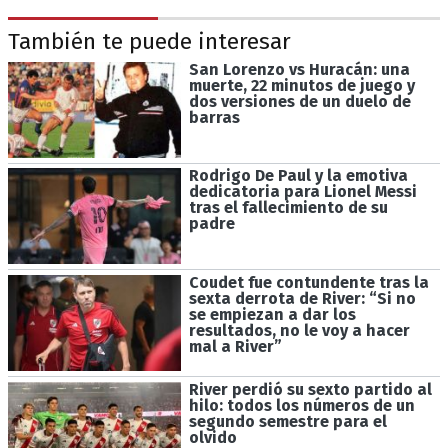
También te puede interesar
San Lorenzo vs Huracán: una
muerte, 22 minutos de juego y
dos versiones de un duelo de
barras
Rodrigo De Paul y la emotiva
dedicatoria para Lionel Messi
tras el fallecimiento de su
padre
Coudet fue contundente tras la
sexta derrota de River: “Si no
se empiezan a dar los
resultados, no le voy a hacer
mal a River”
River perdió su sexto partido al
hilo: todos los números de un
segundo semestre para el
olvido