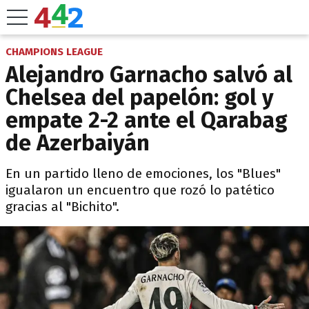
CHAMPIONS LEAGUE
Alejandro Garnacho salvó al
Chelsea del papelón: gol y
empate 2-2 ante el Qarabag
de Azerbaiyán
En un partido lleno de emociones, los "Blues"
igualaron un encuentro que rozó lo patético
gracias al "Bichito".