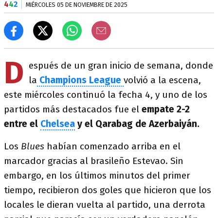
4
4
2
MIÉRCOLES 05 DE NOVIEMBRE DE 2025
D
espués de un gran inicio de semana, donde
la
Champions League
volvió a la escena,
este miércoles continuó la fecha 4, y uno de los
partidos más destacados fue el
empate 2-2
entre el
Chelsea
y el Qarabag de Azerbaiyán.
Los
Blues
habían comenzado arriba en el
marcador gracias al brasileño Estevao. Sin
embargo, en los últimos minutos del primer
tiempo, recibieron dos goles que hicieron que los
locales le dieran vuelta al partido, una derrota