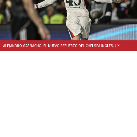
ALEJANDRO GARNACHO, EL NUEVO REFUERZO DEL CHELSEA INGLÉS.
| X