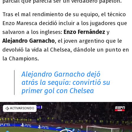
parcial que parecía ser un verdadero papelón.
Tras el mal rendimiento de su equipo, el técnico
Enzo Maresca decidió incluir a los jugadores que
salvaron a los ingleses:
Enzo Fernández
y
Alejandro Garnacho
, el joven argentino que le
devolvió la vida al Chelsea, dándole un punto en
la Champions.
Alejandro Garnacho dejó
atrás la sequía: convirtió su
primer gol con Chelsea