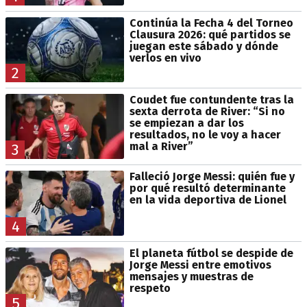
Continúa la Fecha 4 del Torneo
Clausura 2026: qué partidos se
juegan este sábado y dónde
verlos en vivo
2
Coudet fue contundente tras la
sexta derrota de River: “Si no
se empiezan a dar los
resultados, no le voy a hacer
mal a River”
3
Falleció Jorge Messi: quién fue y
por qué resultó determinante
en la vida deportiva de Lionel
4
El planeta fútbol se despide de
Jorge Messi entre emotivos
mensajes y muestras de
respeto
5