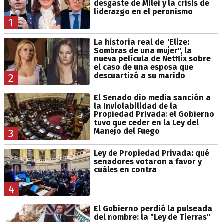
desgaste de Milei y la crisis de
liderazgo en el peronismo
1
La historia real de "Elize:
Sombras de una mujer", la
nueva película de Netflix sobre
el caso de una esposa que
descuartizó a su marido
2
El Senado dio media sanción a
la Inviolabilidad de la
Propiedad Privada: el Gobierno
tuvo que ceder en la Ley del
Manejo del Fuego
3
Ley de Propiedad Privada: qué
senadores votaron a favor y
cuáles en contra
4
El Gobierno perdió la pulseada
del nombre: la "Ley de Tierras"