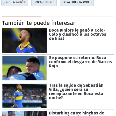
JORGE ALMIRÓN
BOCA JUNIORS
COPA LIBERTADORES
También te puede interesar
Boca Juniors le ganó a Colo-
Colo y clasificó a los octavos
de final
Se pospone su retorno: Boca
confirmó el desgarro de Marcos
Rojo
Tras la salida de Sebastián
Villa, ¿quién será su
reemplazante en Boca esta
noche?
Disturbios entre hinchas de