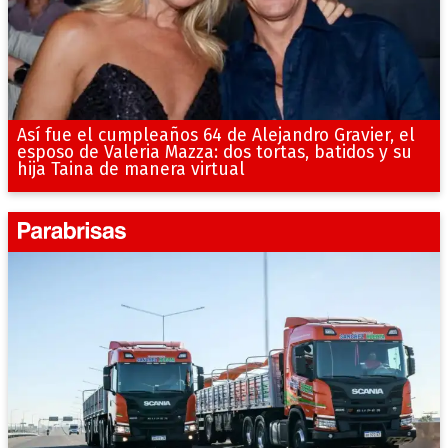
Así fue el cumpleaños 64 de Alejandro Gravier, el
esposo de Valeria Mazza: dos tortas, batidos y su
hija Taina de manera virtual