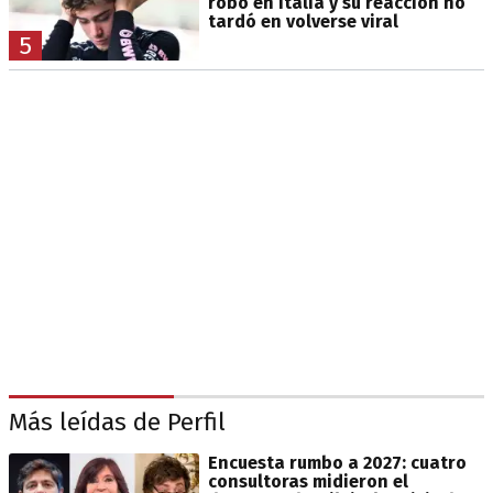
robo en Italia y su reacción no
tardó en volverse viral
5
Más leídas de Perfil
Encuesta rumbo a 2027: cuatro
consultoras midieron el