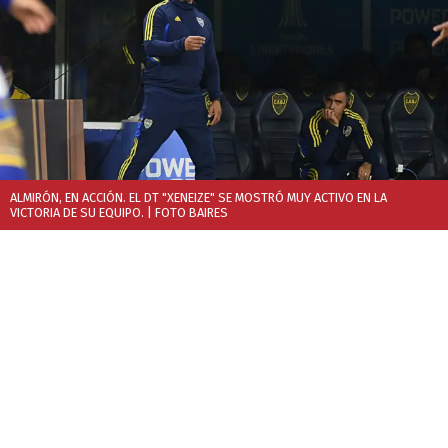
ALMIRÓN, EN ACCIÓN. EL DT "XENEIZE" SE MOSTRÓ MUY ACTIVO EN LA
VICTORIA DE SU EQUIPO.
| FOTO BAIRES