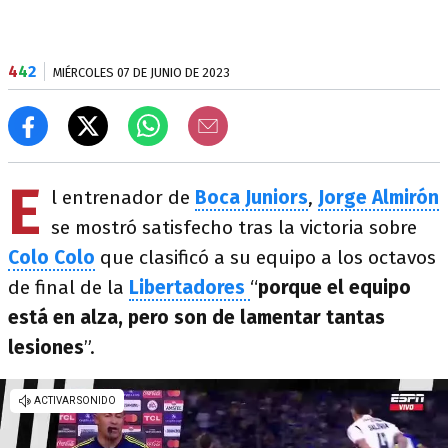
4
4
2
MIÉRCOLES 07 DE JUNIO DE 2023
E
l entrenador de
Boca Juniors
,
Jorge Almirón
se mostró satisfecho tras la victoria sobre
Colo Colo
que clasificó a su equipo a los octavos
de final de la
Libertadores
“
porque el equipo
está en alza, pero son de lamentar tantas
lesiones
”.