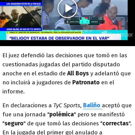
El juez defendió las decisiones que tomó en las
cuestionadas jugadas del partido disputado
anoche en el estadio de
All Boys
y adelantó que
no incluirá a jugadores de
Patronato
en el
informe.
En declaraciones a
TyC Sports
,
Baliño
aceptó que
fue una jornada "
polémica
" pero se manifestó
"
seguro
" de que tomó las decisiones "
correctas
".
En la jugada del primer gol anulado a