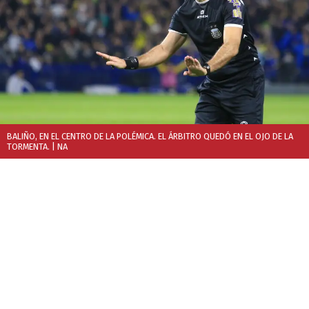
BALIÑO, EN EL CENTRO DE LA POLÉMICA. EL ÁRBITRO QUEDÓ EN EL OJO DE LA
TORMENTA.
| NA