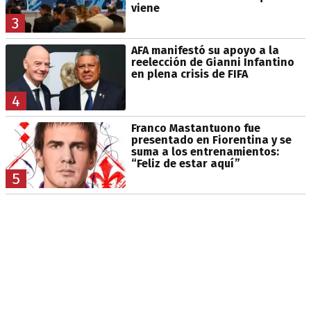
viene
3
AFA manifestó su apoyo a la
reelección de Gianni Infantino
en plena crisis de FIFA
4
Franco Mastantuono fue
presentado en Fiorentina y se
suma a los entrenamientos:
“Feliz de estar aquí”
5