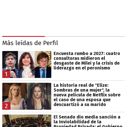
Más leídas de Perfil
Encuesta rumbo a 2027: cuatro
consultoras midieron el
desgaste de Milei y la crisis de
liderazgo en el peronismo
1
La historia real de "Elize:
Sombras de una mujer", la
nueva película de Netflix sobre
el caso de una esposa que
descuartizó a su marido
2
El Senado dio media sanción a
la Inviolabilidad de la
Propiedad Privada: el Gobierno