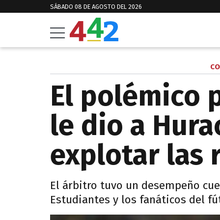
SÁBADO 08 DE AGOSTO DEL 2026
CO
El polémico 
le dio a Hura
explotar las 
El árbitro tuvo un desempeño cue
Estudiantes y los fanáticos del f