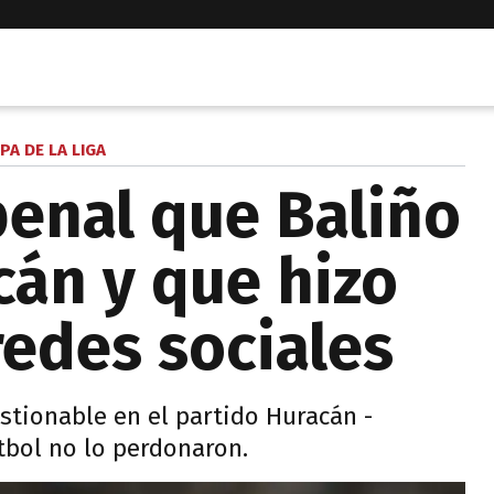
PA DE LA LIGA
penal que Baliño
cán y que hizo
redes sociales
stionable en el partido Huracán -
útbol no lo perdonaron.