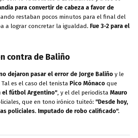
ndia para convertir de cabeza a favor de
uando restaban pocos minutos para el final del
a a lograr concretar la igualdad.
Fue 3-2 para el
n contra de Baliño
no dejaron pasar el error de Jorge Baliño
y le
 Tal es el caso del tenista
Pico Mónaco
que
 el fútbol Argentino"
, y el del periodista
Mauro
oliciales, que en tono irónico tuiteó:
"Desde hoy,
cas policiales. Imputado de robo calificado".