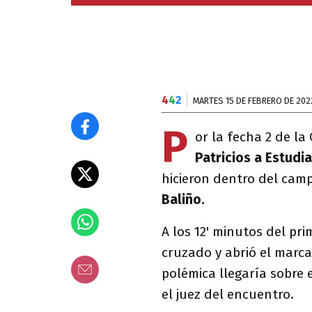
4
4
2
MARTES 15 DE FEBRERO DE 202
P
or la fecha 2 de la
Patricios a Estudi
hicieron dentro del camp
Baliño.
A los 12' minutos del p
cruzado y abrió el marca
polémica llegaría sobre e
el juez del encuentro.