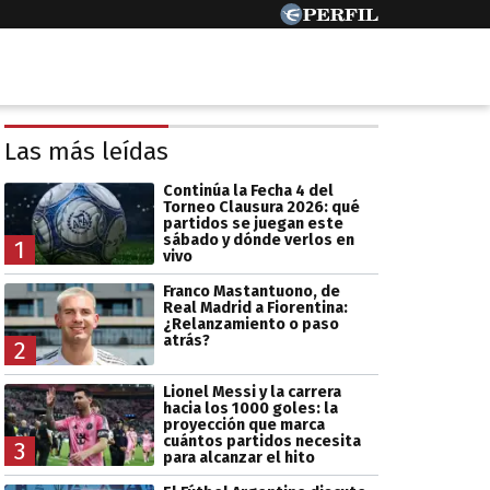
Las más leídas
Continúa la Fecha 4 del
Torneo Clausura 2026: qué
partidos se juegan este
sábado y dónde verlos en
1
vivo
Franco Mastantuono, de
Real Madrid a Fiorentina:
¿Relanzamiento o paso
atrás?
2
Lionel Messi y la carrera
hacia los 1000 goles: la
proyección que marca
cuántos partidos necesita
3
para alcanzar el hito