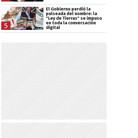
El Gobierno perdió la
pulseada del nombre: la
"Ley de Tierras" se impuso
en toda la conversación
5
digital