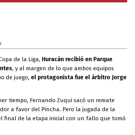
2
 Copa de la Liga,
Huracán recibió en Parque
antes
, y al margen de lo que ambos equipos
o de juego,
el protagonista fue el árbitro Jorge
rimer tiempo, Fernando Zuqui sacó un remate
dor a favor del Pincha. Pero la jugada de la
l final de la etapa inicial con un fallo que tomó