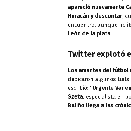
apareció nuevamente Ca
Huracán y descontar
, c
encuentro, aunque no ib
León de la plata.
Twitter explotó e
Los amantes del fútbol 
dedicaron algunos tuits.
escribió:
"Urgente Var en
Szeta
, especialista en p
Baliño llega a las cróni