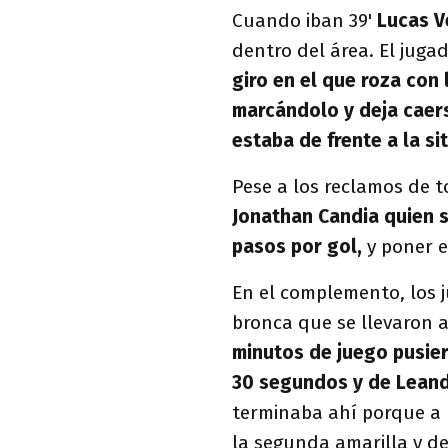
Cuando iban 39'
Lucas V
dentro del área. El jugad
giro en el que roza con 
marcándolo y deja caers
estaba de frente a la s
Pese a los reclamos de t
Jonathan Candia quien s
pasos por gol,
y poner e
En el complemento, los j
bronca que se llevaron a
minutos de juego pusiero
30 segundos y de Leandr
terminaba ahí porque a lo
la segunda amarilla y de