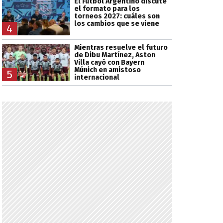
El Fútbol Argentino discute
el formato para los
torneos 2027: cuáles son
los cambios que se viene
4
Mientras resuelve el futuro
de Dibu Martínez, Aston
Villa cayó con Bayern
Múnich en amistoso
5
internacional