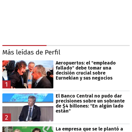
Más leídas de Perfil
Aeropuertos: el "empleado
fallado" debe tomar una
decisión crucial sobre
Eurnekian y sus negocios
1
El Banco Central no pudo dar
precisiones sobre un sobrante
de $4 billones: "En algún lado
están"
2
La empresa que se le plantó a