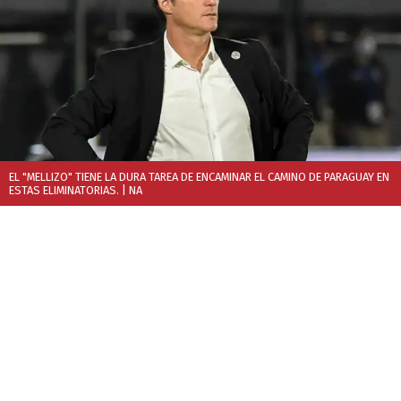
EL "MELLIZO" TIENE LA DURA TAREA DE ENCAMINAR EL CAMINO DE PARAGUAY EN
ESTAS ELIMINATORIAS.
| NA