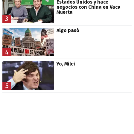
Estados Unidos y hace
negocios con China en Vaca
Muerta
3
Algo pasó
4
Yo, Milei
5