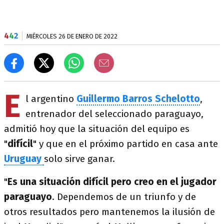
4
4
2
MIÉRCOLES 26 DE ENERO DE 2022
E
l argentino
Guillermo Barros Schelotto
,
entrenador del seleccionado paraguayo,
admitió hoy que la situación del equipo es
"
difícil
" y que en el próximo partido en casa ante
Uruguay
solo sirve ganar.
"
Es una situación difícil pero creo en el jugador
paraguayo
. Dependemos de un triunfo y de
otros resultados pero mantenemos la ilusión de