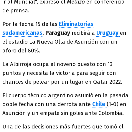
ir al Mundial", expresó el
Mellizo
en conferencia
de prensa.
Por la fecha 15 de las
Eliminatorias
sudamericanas
,
Paraguay
recibirá a
Uruguay
en
el estadio La Nueva Olla de Asunción con un
aforo del 80%.
La Albirroja ocupa el noveno puesto con 13
puntos y necesita la victoria para seguir con
chances de pelear por un lugar en Qatar 2022.
El cuerpo técnico argentino asumió en la pasada
doble fecha con una derrota ante
Chile
(1-0) en
Asunción y un empate sin goles ante Colombia.
Una de las decisiones más fuertes que tomó el