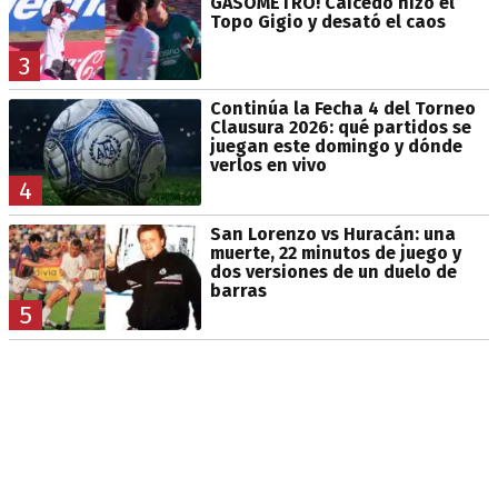
GASÓMETRO! Caicedo hizo el
Topo Gigio y desató el caos
3
Continúa la Fecha 4 del Torneo
Clausura 2026: qué partidos se
juegan este domingo y dónde
verlos en vivo
4
San Lorenzo vs Huracán: una
muerte, 22 minutos de juego y
dos versiones de un duelo de
barras
5