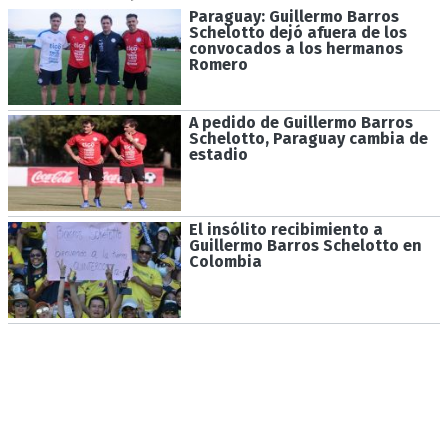
Paraguay: Guillermo Barros
Schelotto dejó afuera de los
convocados a los hermanos
Romero
A pedido de Guillermo Barros
Schelotto, Paraguay cambia de
estadio
El insólito recibimiento a
Guillermo Barros Schelotto en
Colombia