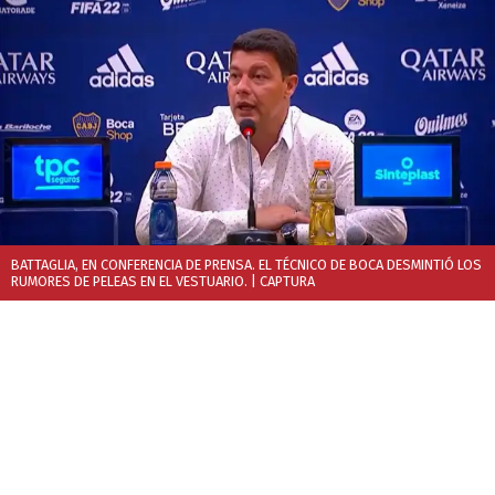
BATTAGLIA, EN CONFERENCIA DE PRENSA. EL TÉCNICO DE BOCA DESMINTIÓ LOS
RUMORES DE PELEAS EN EL VESTUARIO.
| CAPTURA