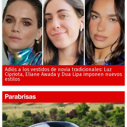
Adiós a los vestidos de novia tradicionales: Luz
Cipriota, Eliane Awada y Dua Lipa imponen nuevos
estilos