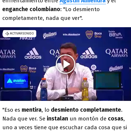
enfrentamiento entre
Agustín Almendra
y el
enganche colombiano
: "Lo desmiento
completamente, nada que ver".
"Eso es
mentira
, lo
desmiento completamente
.
Nada que ver. Se
instalan
un montón de
cosas
,
uno a veces tiene que escuchar cada cosa que si