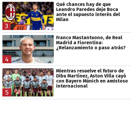
Qué chances hay de que
Leandro Paredes deje Boca
ante el supuesto interés del
Milan
3
Franco Mastantuono, de Real
Madrid a Fiorentina:
¿Relanzamiento o paso atrás?
4
Mientras resuelve el futuro de
Dibu Martínez, Aston Villa cayó
con Bayern Múnich en amistoso
internacional
5