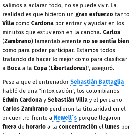
salimos a aclarar todo, no se puede vivir. La
realidad es que hicieron un
gran esfuerzo
tanto
Villa
como
Cardona
por entrar y ayudar en los
minutos que estuvieron en la cancha.
Carlos
(
Zambrano
) lamentablemente
no se sentía bien
como para poder participar. Estamos todos
tratando de hacer lo mejor como para clasificar
a
Boca
a la
Copa
(
Libertadores
)", aseguró.
Pese a que el entrenador
Sebastián Battaglia
habló de una "intoxicación", los colombianos
Edwin Cardona
y
Sebastián Villa
y el peruano
Carlos Zambrano
perdieron la titularidad en el
encuentro frente a
Newell´s
porque llegaron
fuera
de
horario
a la
concentración
el
lunes
por