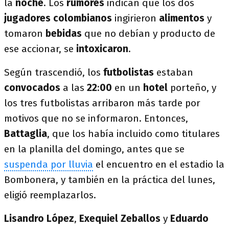
la
noche
. Los
rumores
indican que los dos
jugadores colombianos
ingirieron
alimentos
y
tomaron
bebidas
que no debían y producto de
ese accionar, se
intoxicaron
.
Según trascendió, los
futbolistas
estaban
convocados
a las
22
:
00
en un
hotel
porteño, y
los tres futbolistas arribaron más tarde por
motivos que no se informaron. Entonces,
Battaglia
, que los había incluido como titulares
en la planilla del domingo, antes que se
suspenda por lluvia
el encuentro en el estadio la
Bombonera, y también en la práctica del lunes,
eligió reemplazarlos.
Lisandro López
,
Exequiel Zeballos
y
Eduardo