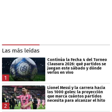
Las más leídas
Continúa la Fecha 4 del Torneo
Clausura 2026: qué partidos se
juegan este sábado y dónde
verlos en vivo
1
Lionel Messi y la carrera hacia
los 1000 goles: la proyección
que marca cuántos partidos
necesita para alcanzar el hito
2