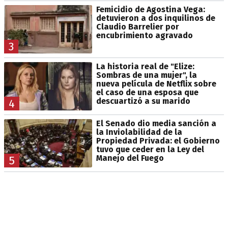
Femicidio de Agostina Vega:
detuvieron a dos inquilinos de
Claudio Barrelier por
encubrimiento agravado
3
La historia real de "Elize:
Sombras de una mujer", la
nueva película de Netflix sobre
el caso de una esposa que
descuartizó a su marido
4
El Senado dio media sanción a
la Inviolabilidad de la
Propiedad Privada: el Gobierno
tuvo que ceder en la Ley del
Manejo del Fuego
5