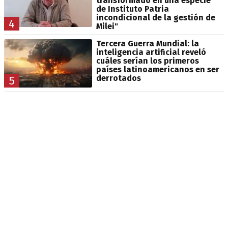
transformado en una especie
de Instituto Patria
incondicional de la gestión de
4
Milei"
Tercera Guerra Mundial: la
inteligencia artificial reveló
cuáles serían los primeros
países latinoamericanos en ser
derrotados
5