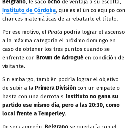
Belgrano
, le sacó
ocho
de ventaja a su escolta,
Instituto de Córdoba
, que es el único equipo con
chances matemáticas de arrebatarle el título.
Por ese motivo, el
Pirata
podría lograr el ascenso
a la máxima categoría el próximo domingo en
caso de obtener los tres puntos cuando se
enfrente con
Brown de Adrogué
en condición de
visitante.
Sin embargo, también podría lograr el objetivo
de subir a la
Primera División
con un empate o
hasta con una derrota si
Instituto no gana su
partido ese mismo día, pero a las 20:30, como
local frente a Temperley.
De ser campeón,
Belgrano
se quedaría con el