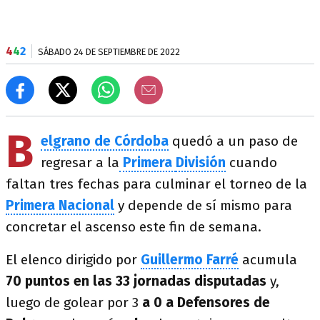
4
4
2
SÁBADO 24 DE SEPTIEMBRE DE 2022
B
elgrano de Córdoba
quedó a un paso de
regresar a la
Primera
División
cuando
faltan tres fechas para culminar el torneo de la
Primera Nacional
y depende de sí mismo para
concretar el ascenso este fin de semana.
El elenco dirigido por
Guillermo Farré
acumula
70 puntos en las 33 jornadas disputadas
y,
luego de golear por 3
a 0 a Defensores de