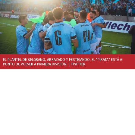
EL PLANTEL DE BELGRANO, ABRAZADO Y FESTEJANDO. EL "PIRATA" ESTÁ A
PUNTO DE VOLVER A PRIMERA DIVISIÓN.
| TWITTER