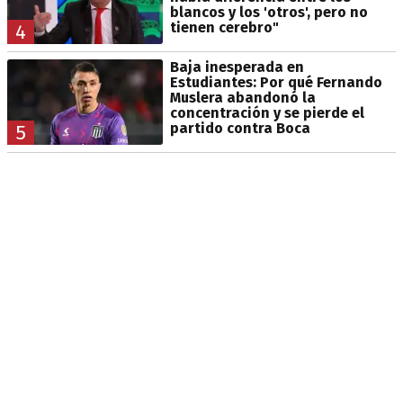
blancos y los 'otros', pero no
tienen cerebro"
4
Baja inesperada en
Estudiantes: Por qué Fernando
Muslera abandonó la
concentración y se pierde el
partido contra Boca
5