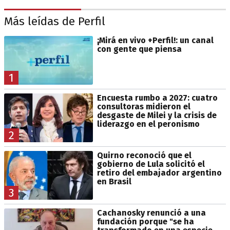
Más leídas de Perfil
¡Mirá en vivo +Perfil!: un canal
con gente que piensa
1
Encuesta rumbo a 2027: cuatro
consultoras midieron el
desgaste de Milei y la crisis de
liderazgo en el peronismo
2
Quirno reconoció que el
gobierno de Lula solicitó el
retiro del embajador argentino
en Brasil
3
Cachanosky renunció a una
fundación porque "se ha