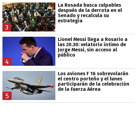
La Rosada busca culpables
después de la derrota en el
Senado y recalcula su
estrategia
3
Lionel Messi llega a Rosario a
las 20.30: velatorio íntimo de
Jorge Messi, sin acceso al
público
4
Los aviones F 16 sobrevolarán
el centro porteño y el lunes
participarán de la celebración
de la Fuerza Aérea
5