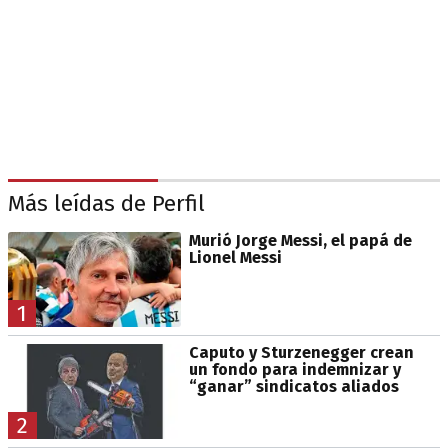
Más leídas de Perfil
Murió Jorge Messi, el papá de
Lionel Messi
1
Caputo y Sturzenegger crean
un fondo para indemnizar y
“ganar” sindicatos aliados
2