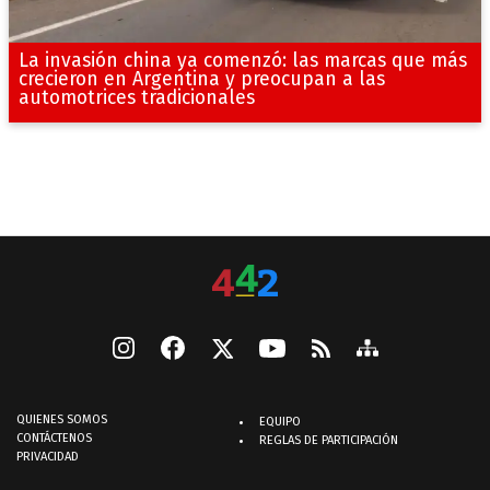
La invasión china ya comenzó: las marcas que más
crecieron en Argentina y preocupan a las
automotrices tradicionales
QUIENES SOMOS
EQUIPO
CONTÁCTENOS
REGLAS DE PARTICIPACIÓN
PRIVACIDAD