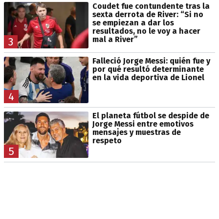
Coudet fue contundente tras la
sexta derrota de River: “Si no
se empiezan a dar los
resultados, no le voy a hacer
mal a River”
3
Falleció Jorge Messi: quién fue y
por qué resultó determinante
en la vida deportiva de Lionel
4
El planeta fútbol se despide de
Jorge Messi entre emotivos
mensajes y muestras de
respeto
5