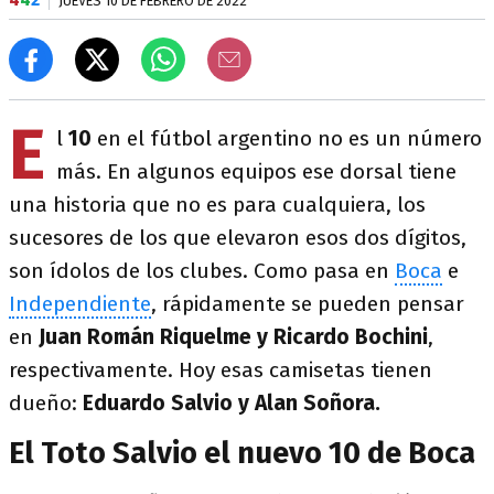
JUEVES 10 DE FEBRERO DE 2022
E
l
10
en el fútbol argentino no es un número
más. En algunos equipos ese dorsal tiene
una historia que no es para cualquiera, los
sucesores de los que elevaron esos dos dígitos,
son ídolos de los clubes. Como pasa en
Boca
e
Independiente
, rápidamente se pueden pensar
en
Juan Román Riquelme y Ricardo Bochini
,
respectivamente. Hoy esas camisetas tienen
dueño:
Eduardo Salvio y Alan Soñora.
El Toto Salvio el nuevo 10 de Boca