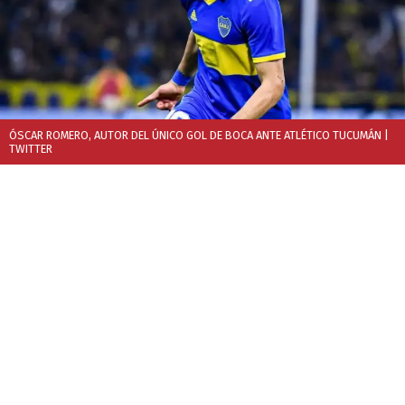
ÓSCAR ROMERO, AUTOR DEL ÚNICO GOL DE BOCA ANTE ATLÉTICO TUCUMÁN
|
TWITTER