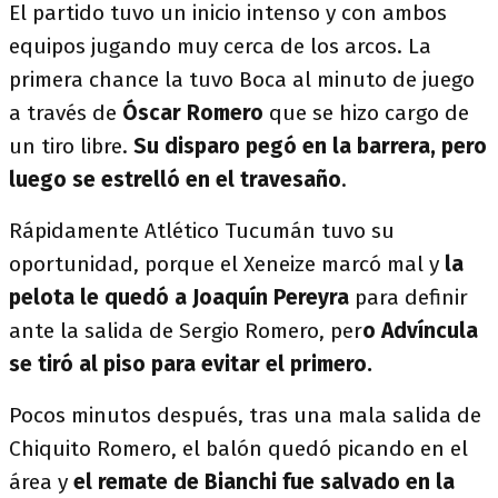
El partido tuvo un inicio intenso y con ambos
equipos jugando muy cerca de los arcos. La
primera chance la tuvo Boca al minuto de juego
a través de
Óscar Romero
que se hizo cargo de
un tiro libre.
Su disparo pegó en la barrera, pero
luego se estrelló en el travesaño
.
Rápidamente Atlético Tucumán tuvo su
oportunidad, porque el Xeneize marcó mal y
la
pelota le quedó a
Joaquín Pereyra
para definir
ante la salida de Sergio Romero, per
o Advíncula
se tiró al piso para evitar el primero.
Pocos minutos después, tras una mala salida de
Chiquito Romero, el balón quedó picando en el
área y
el remate de Bianchi fue salvado en la