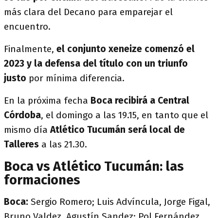
más clara del Decano para emparejar el
encuentro.
Finalmente,
el conjunto xeneize comenzó el
2023 y la defensa del título con un triunfo
justo
por mínima diferencia.
En la próxima fecha
Boca recibirá a Central
Córdoba
, el domingo a las 19.15, en tanto que el
mismo día
Atlético Tucumán será local de
Talleres
a las 21.30.
Boca vs Atlético Tucumán: las
formaciones
Boca:
Sergio Romero; Luis Advíncula, Jorge Figal,
Bruno Valdez, Agustín Sandez; Pol Fernández,