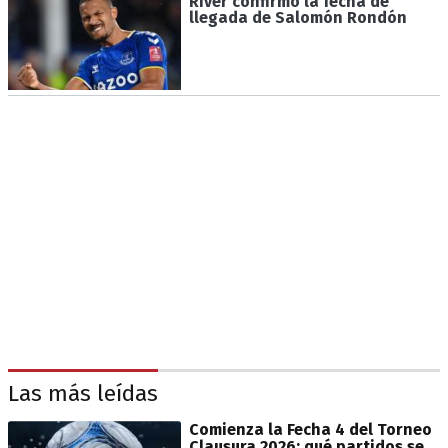
River confirmó la fecha de
llegada de Salomón Rondón
Las más leídas
Comienza la Fecha 4 del Torneo
Clausura 2026: qué partidos se