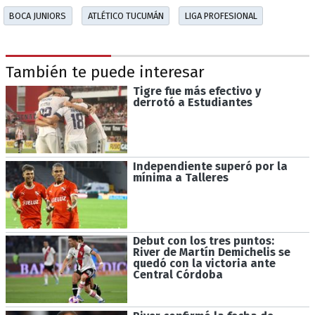
BOCA JUNIORS
ATLÉTICO TUCUMÁN
LIGA PROFESIONAL
También te puede interesar
Tigre fue más efectivo y
derrotó a Estudiantes
Independiente superó por la
mínima a Talleres
Debut con los tres puntos:
River de Martín Demichelis se
quedó con la victoria ante
Central Córdoba