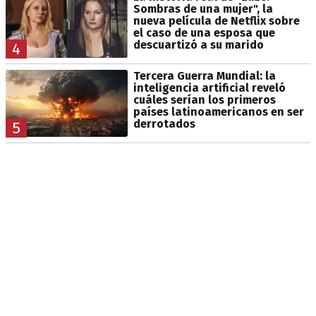
Sombras de una mujer", la
nueva película de Netflix sobre
el caso de una esposa que
descuartizó a su marido
4
Tercera Guerra Mundial: la
inteligencia artificial reveló
cuáles serían los primeros
países latinoamericanos en ser
derrotados
5