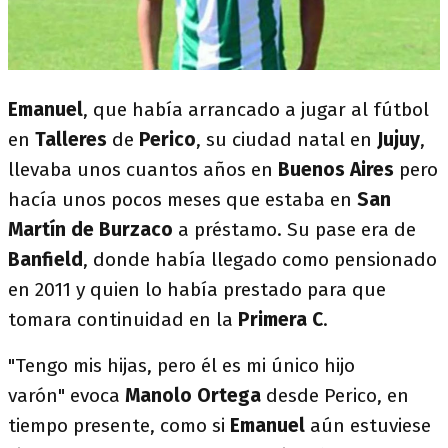
Emanuel
, que había arrancado a jugar al fútbol
en
Talleres
de
Perico
, su ciudad natal en
Jujuy
,
llevaba unos cuantos años en
Buenos Aires
pero
hacía unos pocos meses que estaba en
San
Martín de Burzaco
a préstamo. Su pase era de
Banfield
, donde había llegado como pensionado
en 2011 y quien lo había prestado para que
tomara continuidad en la
Primera C
.
"Tengo mis hijas, pero él es mi único hijo
varón" evoca
Manolo Ortega
desde Perico, en
tiempo presente, como si
Emanuel
aún estuviese