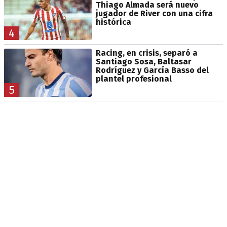
Thiago Almada será nuevo
jugador de River con una cifra
histórica
4
Racing, en crisis, separó a
Santiago Sosa, Baltasar
Rodríguez y García Basso del
plantel profesional
5