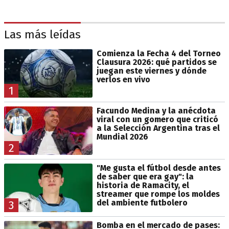
Las más leídas
Comienza la Fecha 4 del Torneo
Clausura 2026: qué partidos se
juegan este viernes y dónde
verlos en vivo
1
Facundo Medina y la anécdota
viral con un gomero que criticó
a la Selección Argentina tras el
Mundial 2026
2
"Me gusta el fútbol desde antes
de saber que era gay": la
historia de Ramacity, el
streamer que rompe los moldes
del ambiente futbolero
3
Bomba en el mercado de pases: