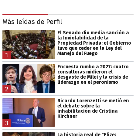
Más leídas de Perfil
El Senado dio media sanción a
la Inviolabilidad de la
Propiedad Privada: el Gobierno
tuvo que ceder en la Ley del
Manejo del Fuego
1
Encuesta rumbo a 2027: cuatro
consultoras midieron el
desgaste de Milei y la crisis de
liderazgo en el peronismo
2
Ricardo Lorenzetti se metió en
el debate sobre la
inhabilitación de Cristina
Kirchner
3
La historia real de "Elize: