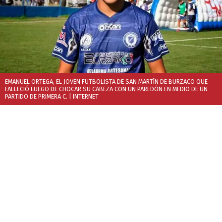
EMANUEL ORTEGA, EL JOVEN FUTBOLISTA DE SAN MARTÍN DE BURZACO QUE
FALLECIÓ LUEGO DE CHOCAR SU CABEZA CON UN PAREDÓN EN MEDIO DE UN
PARTIDO DE PRIMERA C.
| INTERNET