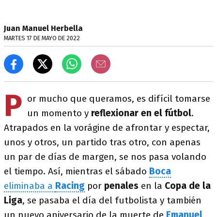
Juan Manuel Herbella
MARTES 17 DE MAYO DE 2022
P
or mucho que queramos, es difícil tomarse
un momento y
reflexionar en el fútbol
.
Atrapados en la vorágine de afrontar y espectar,
unos y otros, un partido tras otro, con apenas
un par de días de margen, se nos pasa volando
el tiempo. Así, mientras el sábado
Boca
eliminaba a
Racing
por
penales
en la
Copa de la
Liga
, se pasaba el día del futbolista y también
un nuevo aniversario de la muerte de
Emanuel