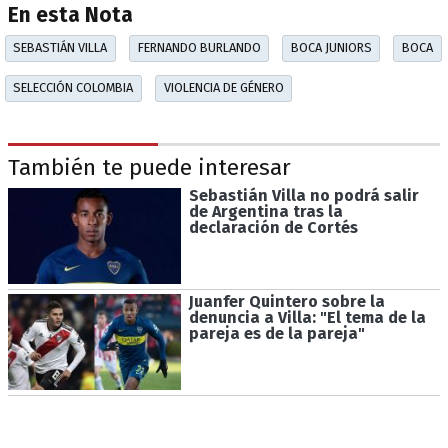
En esta Nota
SEBASTIÁN VILLA
FERNANDO BURLANDO
BOCA JUNIORS
BOCA
SELECCIÓN COLOMBIA
VIOLENCIA DE GÉNERO
También te puede interesar
Sebastián Villa no podrá salir
de Argentina tras la
declaración de Cortés
Juanfer Quintero sobre la
denuncia a Villa: "El tema de la
pareja es de la pareja"