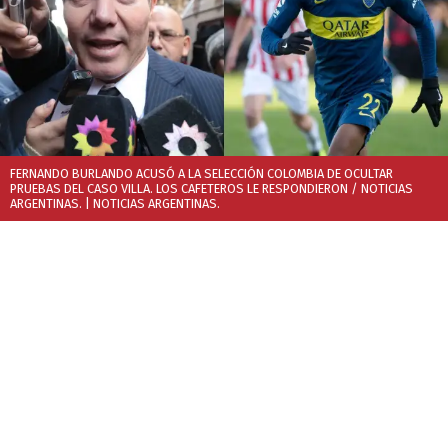
FERNANDO BURLANDO ACUSÓ A LA SELECCIÓN COLOMBIA DE OCULTAR
PRUEBAS DEL CASO VILLA. LOS CAFETEROS LE RESPONDIERON / NOTICIAS
ARGENTINAS.
| NOTICIAS ARGENTINAS.