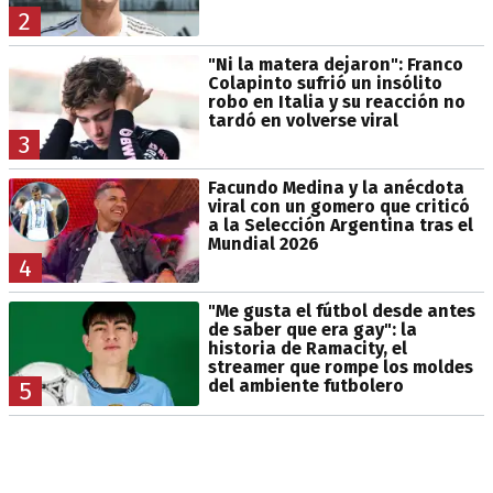
2
"Ni la matera dejaron": Franco
Colapinto sufrió un insólito
robo en Italia y su reacción no
tardó en volverse viral
3
Facundo Medina y la anécdota
viral con un gomero que criticó
a la Selección Argentina tras el
Mundial 2026
4
"Me gusta el fútbol desde antes
de saber que era gay": la
historia de Ramacity, el
streamer que rompe los moldes
del ambiente futbolero
5