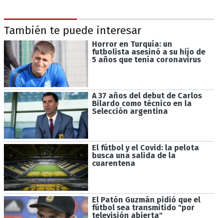
También te puede interesar
Horror en Turquía: un
futbolista asesinó a su hijo de
5 años que tenía coronavirus
A 37 años del debut de Carlos
Bilardo como técnico en la
Selección argentina
El fútbol y el Covid: la pelota
busca una salida de la
cuarentena
El Patón Guzmán pidió que el
fútbol sea transmitido "por
televisión abierta"