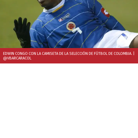
EDWIN CONGO CON LA CAMISETA DE LA SELECCIÓN DE FÚTBOL DE COLOMBIA.
|
@VBARCARACOL