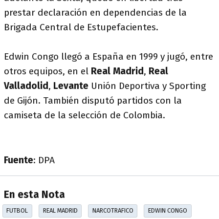
prestar declaración en dependencias de la
Brigada Central de Estupefacientes.
Edwin Congo llegó a España en 1999 y jugó, entre
otros equipos, en el
Real Madrid
,
Real
Valladolid
,
Levante
Unión Deportiva y Sporting
de Gijón. También disputó partidos con la
camiseta de la selección de Colombia.
Fuente
: DPA
En esta Nota
FUTBOL
REAL MADRID
NARCOTRAFICO
EDWIN CONGO