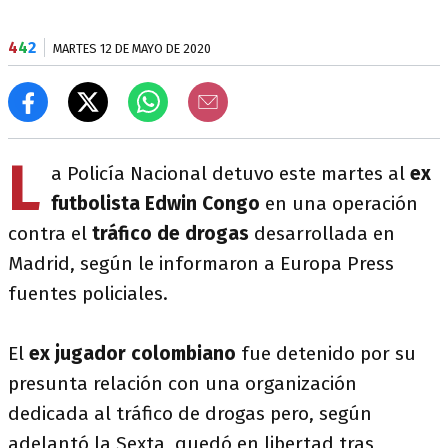
4
4
2
MARTES 12 DE MAYO DE 2020
L
a Policía Nacional detuvo este martes al
ex
futbolista
Edwin Congo
en una operación
contra el
tráfico de drogas
desarrollada en
Madrid, según le informaron a Europa Press
fuentes policiales.
El
ex jugador colombiano
fue detenido por su
presunta relación con una organización
dedicada al tráfico de drogas pero, según
adelantó la Sexta, quedó en libertad tras