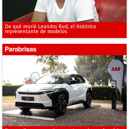
De qué murió Leandro Rud, el histórico
representante de modelos