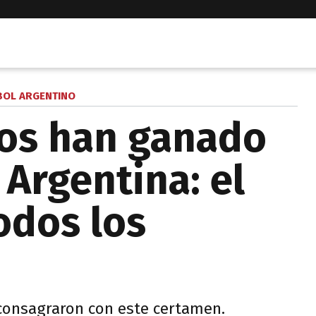
BOL ARGENTINO
pos han ganado
 Argentina: el
odos los
 consagraron con este certamen.