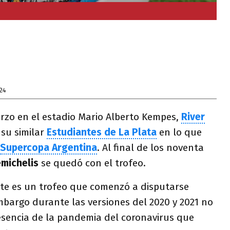
24
arzo en el estadio Mario Alberto Kempes,
River
 su similar
Estudiantes de La Plata
en lo que
Supercopa Argentina
. Al final de los noventa
michelis
se quedó con el trofeo.
te es un trofeo que comenzó a disputarse
mbargo durante las versiones del 2020 y 2021 no
resencia de la pandemia del coronavirus que