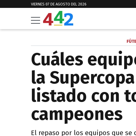
VIERNES 07 DE AGOSTO DEL 2026
FÚT
Cuáles equi
la Supercopa
listado con t
campeones
El repaso por los equipos que se