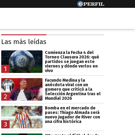
Las más leídas
Comienza la Fecha 4 del
Torneo Clausura 2026: qué
partidos se juegan este
viernes y dónde verlos en
1
vivo
Facundo Medina y la
anécdota viral con un
gomero que criticó a la
Selección Argentina tras el
2
Mundial 2026
Bomba en el mercado de
pases: Thiago Almada será
nuevo jugador de River con
una cifra histórica
3