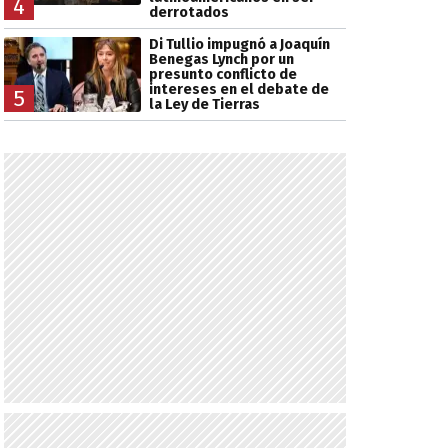
4
derrotados
Di Tullio impugnó a Joaquín
Benegas Lynch por un
presunto conflicto de
intereses en el debate de
5
la Ley de Tierras