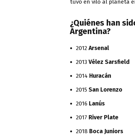
tuvo en vilo al planeta e
¿Quiénes han sid
Argentina?
2012
Arsenal
2013
Vélez Sarsfield
2014
Huracán
2015
San Lorenzo
2016
Lanús
2017
River Plate
2018
Boca Juniors