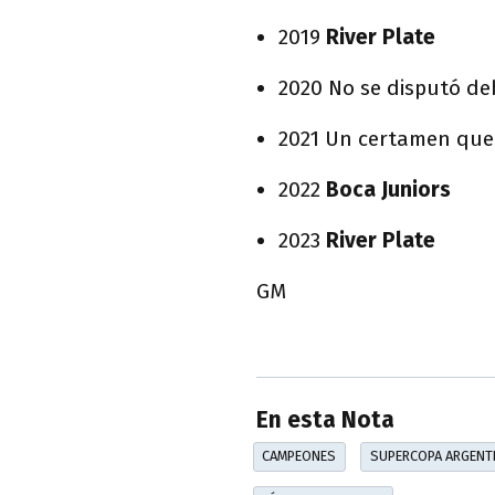
2019
River Plate
2020 No se disputó de
2021 Un certamen qu
2022
Boca Juniors
2023
River Plate
GM
En esta Nota
CAMPEONES
SUPERCOPA ARGENT