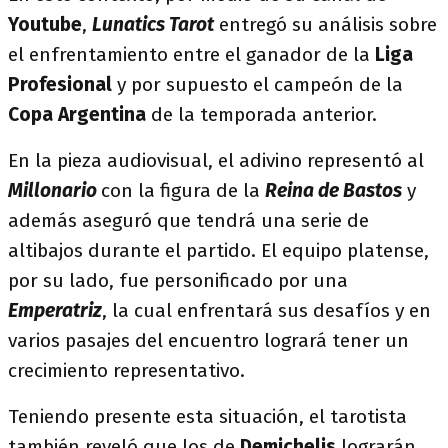
Youtube
,
Lunatics Tarot
entregó su análisis sobre
el enfrentamiento entre el ganador de la
Liga
Profesional
y por supuesto el campeón de la
Copa Argentina
de la temporada anterior.
En la pieza audiovisual, el adivino representó al
Millonario
con la figura de la
Reina de Bastos
y
además aseguró que tendrá una serie de
altibajos durante el partido. El equipo platense,
por su lado, fue personificado por una
Emperatriz
, la cual enfrentará sus desafíos y en
varios pasajes del encuentro logrará tener un
crecimiento representativo.
Teniendo presente esta situación, el tarotista
también reveló que los de
Demichelis
lograrán