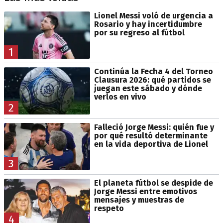
Lionel Messi voló de urgencia a
Rosario y hay incertidumbre
por su regreso al fútbol
1
Continúa la Fecha 4 del Torneo
Clausura 2026: qué partidos se
juegan este sábado y dónde
verlos en vivo
2
Falleció Jorge Messi: quién fue y
por qué resultó determinante
en la vida deportiva de Lionel
3
El planeta fútbol se despide de
Jorge Messi entre emotivos
mensajes y muestras de
respeto
4