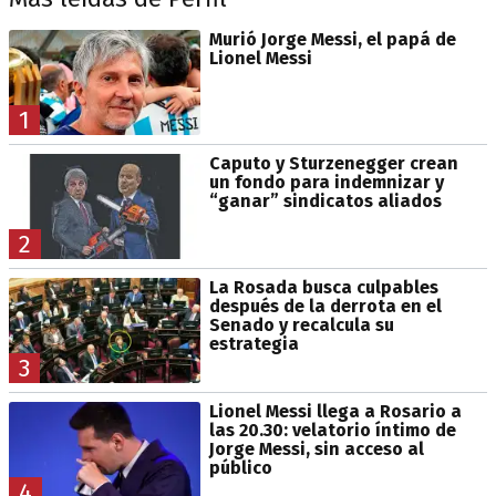
Murió Jorge Messi, el papá de
Lionel Messi
1
Caputo y Sturzenegger crean
un fondo para indemnizar y
“ganar” sindicatos aliados
2
La Rosada busca culpables
después de la derrota en el
Senado y recalcula su
estrategia
3
Lionel Messi llega a Rosario a
las 20.30: velatorio íntimo de
Jorge Messi, sin acceso al
público
4