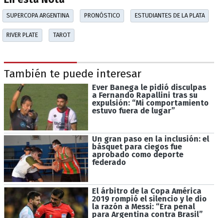
SUPERCOPA ARGENTINA
PRONÓSTICO
ESTUDIANTES DE LA PLATA
RIVER PLATE
TAROT
También te puede interesar
Ever Banega le pidió disculpas
a Fernando Rapallini tras su
expulsión: “Mi comportamiento
estuvo fuera de lugar”
Un gran paso en la inclusión: el
básquet para ciegos fue
aprobado como deporte
federado
El árbitro de la Copa América
2019 rompió el silencio y le dio
la razón a Messi: “Era penal
para Argentina contra Brasil”