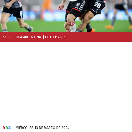
SUPERCOPA ARGENTINA.
| FOTO BAIRES
4
4
2
MIÉRCOLES 13 DE MARZO DE 2024