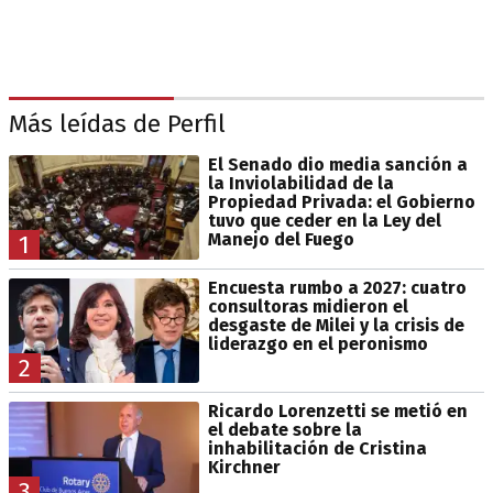
Más leídas de Perfil
El Senado dio media sanción a
la Inviolabilidad de la
Propiedad Privada: el Gobierno
tuvo que ceder en la Ley del
Manejo del Fuego
1
Encuesta rumbo a 2027: cuatro
consultoras midieron el
desgaste de Milei y la crisis de
liderazgo en el peronismo
2
Ricardo Lorenzetti se metió en
el debate sobre la
inhabilitación de Cristina
Kirchner
3