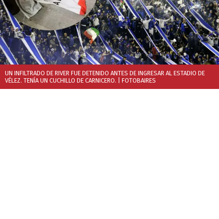
UN INFILTRADO DE RIVER FUE DETENIDO ANTES DE INGRESAR AL ESTADIO DE
VÉLEZ. TENÍA UN CUCHILLO DE CARNICERO.
| FOTOBAIRES