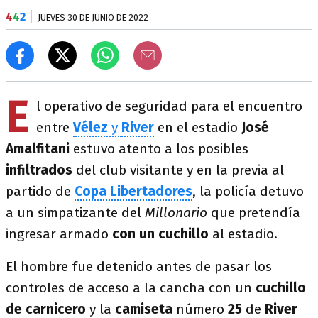
4
4
2
JUEVES 30 DE JUNIO DE 2022
E
l operativo de seguridad para el encuentro
entre
Vélez
y
River
en el estadio
José
Amalfitani
estuvo atento a los posibles
infiltrados
del club visitante y en la previa al
partido de
Copa Libertadores
, la policía detuvo
a un simpatizante del
Millonario
que pretendía
ingresar armado
con un cuchillo
al estadio.
El hombre fue detenido antes de pasar los
controles de acceso a la cancha con un
cuchillo
de carnicero
y la
camiseta
número
25
de
River