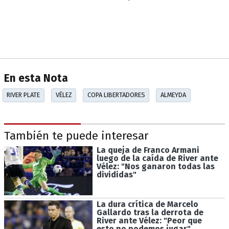
En esta Nota
RIVER PLATE
VÉLEZ
COPA LIBERTADORES
ALMEYDA
También te puede interesar
La queja de Franco Armani
luego de la caída de River ante
Vélez: "Nos ganaron todas las
divididas"
La dura crítica de Marcelo
Gallardo tras la derrota de
River ante Vélez: "Peor que
esto no podemos jugar"