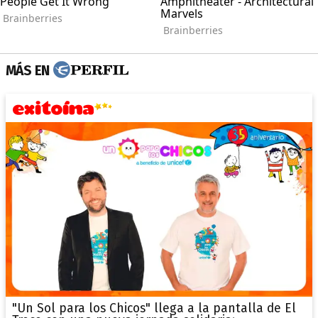
MÁS EN
"Un Sol para los Chicos" llega a la pantalla de El