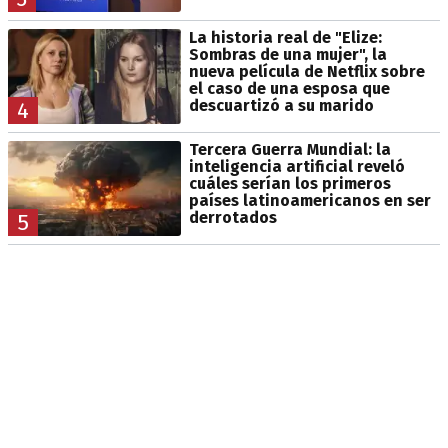
La historia real de "Elize:
Sombras de una mujer", la
nueva película de Netflix sobre
el caso de una esposa que
descuartizó a su marido
4
Tercera Guerra Mundial: la
inteligencia artificial reveló
cuáles serían los primeros
países latinoamericanos en ser
derrotados
5