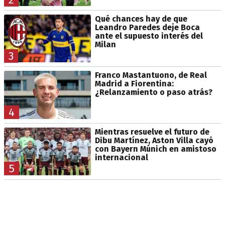
Qué chances hay de que
Leandro Paredes deje Boca
ante el supuesto interés del
Milan
3
Franco Mastantuono, de Real
Madrid a Fiorentina:
¿Relanzamiento o paso atrás?
4
Mientras resuelve el futuro de
Dibu Martínez, Aston Villa cayó
con Bayern Múnich en amistoso
internacional
5