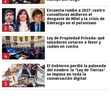
2
Encuesta rumbo a 2027: cuatro
consultoras midieron el
desgaste de Milei y la crisis de
liderazgo en el peronismo
3
Ley de Propiedad Privada: qué
senadores votaron a favor y
cuáles en contra
4
El Gobierno perdió la pulseada
del nombre: la "Ley de Tierras"
se impuso en toda la
conversación digital
5