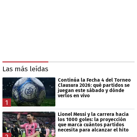
Las más leídas
Continúa la Fecha 4 del Torneo
Clausura 2026: qué partidos se
juegan este sábado y dónde
verlos en vivo
1
Lionel Messi y la carrera hacia
los 1000 goles: la proyección
que marca cuántos partidos
necesita para alcanzar el hito
2