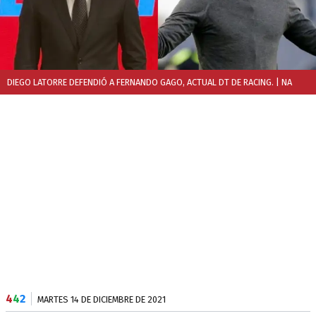
DIEGO LATORRE DEFENDIÓ A FERNANDO GAGO, ACTUAL DT DE RACING.
| NA
4
4
2
MARTES 14 DE DICIEMBRE DE 2021