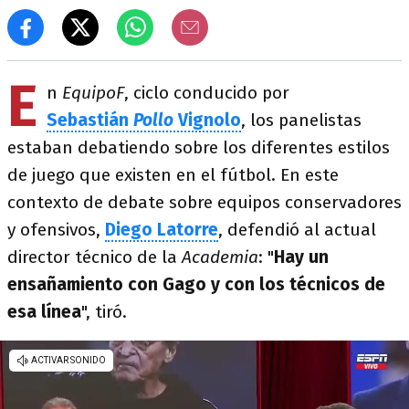
E
n
EquipoF
, ciclo conducido por
Sebastián
Pollo
Vignolo
, los panelistas
estaban debatiendo sobre los diferentes estilos
de juego que existen en el fútbol. En este
contexto de debate sobre equipos conservadores
y ofensivos,
Diego Latorre
, defendió al actual
director técnico de la
Academia
: "
Hay un
ensañamiento con Gago y con los técnicos de
esa línea
", tiró.