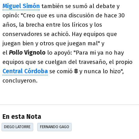
Miguel Simón
también se sumó al debate y
opinó: "Creo que es una discusión de hace 30
años, la brecha entre los líricos y los
conservadores se achicó. Hay equipos que
juegan bien y otros que juegan mal" y
el
Pollo
Vignolo
lo apoyó: "Para mi ya no hay
equipos que se cuelgan del travesaño, el propio
Central Córdoba
se comió
8
y nunca lo hizo",
concluyeron.
En esta Nota
DIEGO LATORRE
FERNANDO GAGO