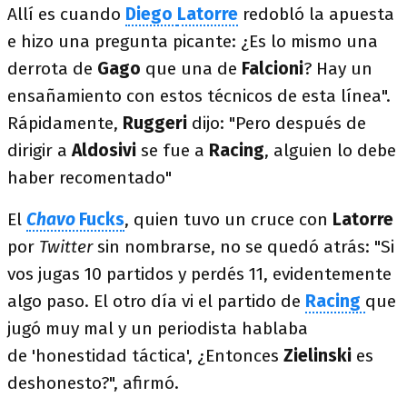
Allí es cuando
Diego
Latorre
redobló la apuesta
e hizo una pregunta picante: ¿Es lo mismo una
derrota de
Gago
que una de
Falcioni
? Hay un
ensañamiento con estos técnicos de esta línea".
Rápidamente,
Ruggeri
dijo: "Pero después de
dirigir a
Aldosivi
se fue a
Racing
, alguien lo debe
haber recomentado"
El
Chavo
Fucks
, quien tuvo un cruce con
Latorre
por
Twitter
sin nombrarse, no se quedó atrás: "Si
vos jugas 10 partidos y perdés 11, evidentemente
algo paso. El otro día vi el partido de
Racing
que
jugó muy mal y un periodista hablaba
de 'honestidad táctica', ¿Entonces
Zielinski
es
deshonesto?", afirmó.