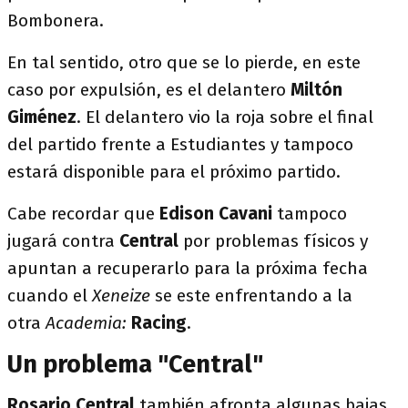
Bombonera.
En tal sentido, otro que se lo pierde, en este
caso por expulsión, es el delantero
Miltón
Giménez
. El delantero vio la roja sobre el final
del partido frente a Estudiantes y tampoco
estará disponible para el próximo partido.
Cabe recordar que
Edison Cavani
tampoco
jugará contra
Central
por problemas físicos y
apuntan a recuperarlo para la próxima fecha
cuando el
Xeneize
se este enfrentando a la
otra
Academia:
Racing
.
Un problema "Central"
Rosario Central
también afronta algunas bajas