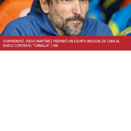
SORPRENDIÓ. DIEGO MARTÍNEZ PREPARÓ UN EQUIPO INUSUAL DE CARA AL
DUELO CONTRA EL "CANALLA".
| NA