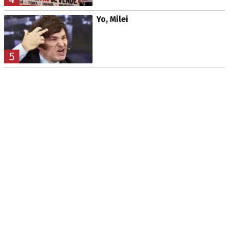
Yo, Milei
5