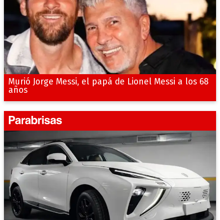
Murió Jorge Messi, el papá de Lionel Messi a los 68
años