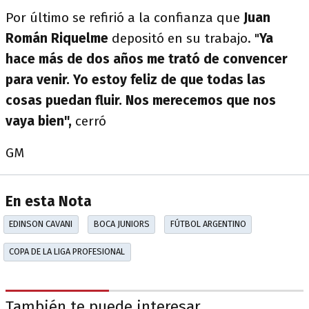
Por último se refirió a la confianza que
Juan
Román Riquelme
depositó en su trabajo. "
Ya
hace más de dos años me trató de convencer
para venir. Yo estoy feliz de que todas las
cosas puedan fluir. Nos merecemos que nos
vaya bien",
cerró
GM
En esta Nota
EDINSON CAVANI
BOCA JUNIORS
FÚTBOL ARGENTINO
COPA DE LA LIGA PROFESIONAL
También te puede interesar