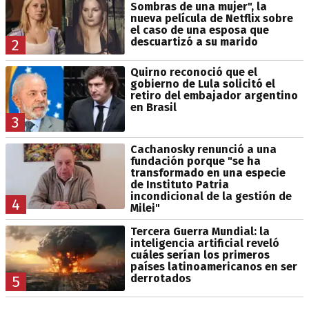
Sombras de una mujer", la
nueva película de Netflix sobre
el caso de una esposa que
descuartizó a su marido
2
Quirno reconoció que el
gobierno de Lula solicitó el
retiro del embajador argentino
en Brasil
3
Cachanosky renunció a una
fundación porque "se ha
transformado en una especie
de Instituto Patria
incondicional de la gestión de
4
Milei"
Tercera Guerra Mundial: la
inteligencia artificial reveló
cuáles serían los primeros
países latinoamericanos en ser
derrotados
5