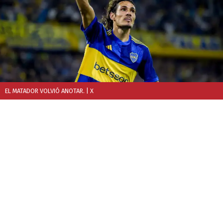
EL MATADOR VOLVIÓ ANOTAR.
| X