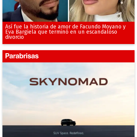
Así fue la historia de amor de Facundo Moyano y
Eva Bargiela que terminó en un escandaloso
divorcio