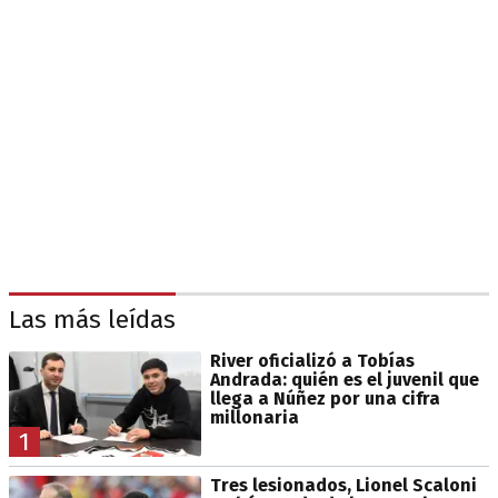
Las más leídas
River oficializó a Tobías
Andrada: quién es el juvenil que
llega a Núñez por una cifra
millonaria
1
Tres lesionados, Lionel Scaloni