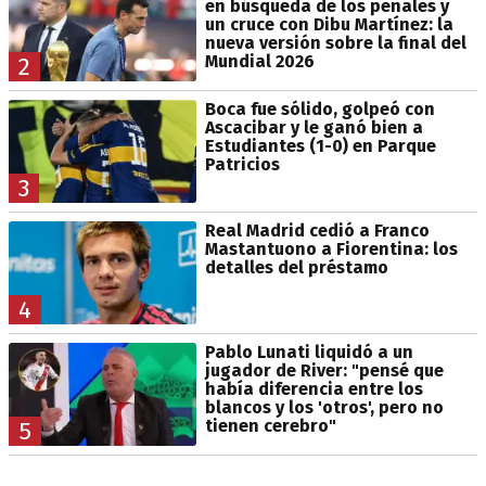
en búsqueda de los penales y
un cruce con Dibu Martínez: la
nueva versión sobre la final del
Mundial 2026
2
Boca fue sólido, golpeó con
Ascacibar y le ganó bien a
Estudiantes (1-0) en Parque
Patricios
3
Real Madrid cedió a Franco
Mastantuono a Fiorentina: los
detalles del préstamo
4
Pablo Lunati liquidó a un
jugador de River: "pensé que
había diferencia entre los
blancos y los 'otros', pero no
tienen cerebro"
5