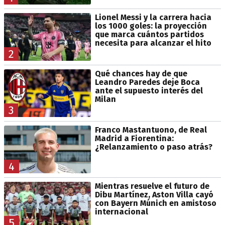
Lionel Messi y la carrera hacia
los 1000 goles: la proyección
que marca cuántos partidos
necesita para alcanzar el hito
2
Qué chances hay de que
Leandro Paredes deje Boca
ante el supuesto interés del
Milan
3
Franco Mastantuono, de Real
Madrid a Fiorentina:
¿Relanzamiento o paso atrás?
4
Mientras resuelve el futuro de
Dibu Martínez, Aston Villa cayó
con Bayern Múnich en amistoso
internacional
5