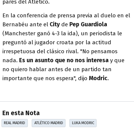
pares del Atlético.
En la conferencia de prensa previa al duelo en el
Bernabéu ante el
City
de
Pep Guardiola
(Manchester ganó 4-3 la ida), un periodista le
preguntó al jugador croata por la actitud
irrespetuosa del clásico rival. "No pensamos
nada.
Es un asunto que no nos interesa
y que
no quiero hablar antes de un partido tan
importante que nos espera", dijo
Modric
.
En esta Nota
REAL MADRID
ATLÉTICO MADRID
LUKA MODRIC