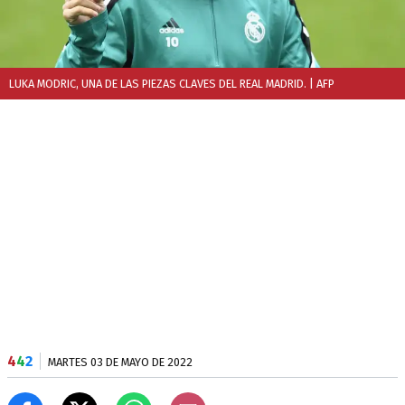
LUKA MODRIC, UNA DE LAS PIEZAS CLAVES DEL REAL MADRID.
| AFP
4
4
2
MARTES 03 DE MAYO DE 2022