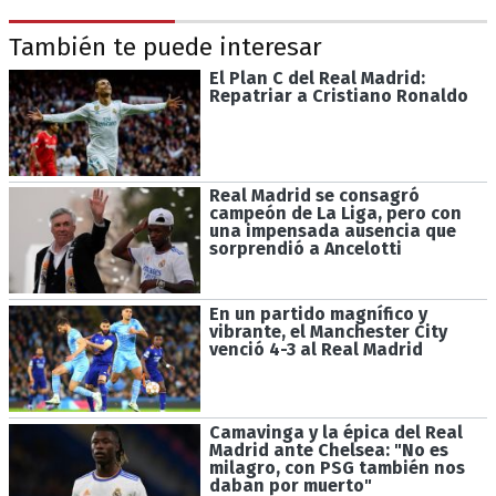
También te puede interesar
El Plan C del Real Madrid:
Repatriar a Cristiano Ronaldo
Real Madrid se consagró
campeón de La Liga, pero con
una impensada ausencia que
sorprendió a Ancelotti
En un partido magnífico y
vibrante, el Manchester City
venció 4-3 al Real Madrid
Camavinga y la épica del Real
Madrid ante Chelsea: "No es
milagro, con PSG también nos
daban por muerto"