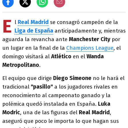
E
l
Real Madrid
se consagró campeón de la
Liga de España
anticipadamente y, mientras
aguarda la revancha ante
Manchester City
por
un lugar en la final de la
Champions League
, el
domingo visitará al
Atlético
en el
Wanda
Metropolitano
.
El equipo que dirige
Diego Simeone
no le hará el
tradicional
"pasillo"
a los jugadores rivales en
reconocimiento al campeonato ganado y la
polémica quedó instalada en España.
Luka
Modric
, una de las figuras del
Real Madrid
,
aseguró que poco le importa lo que hagan sus