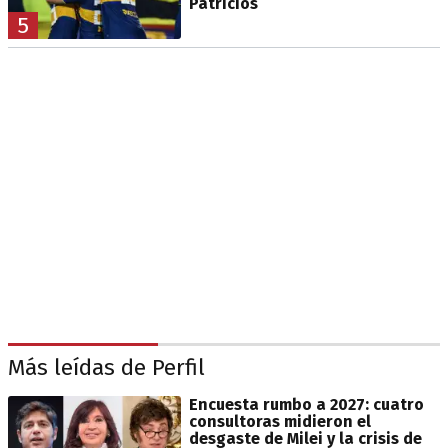
Patricios
5
Más leídas de Perfil
Encuesta rumbo a 2027: cuatro
consultoras midieron el
desgaste de Milei y la crisis de