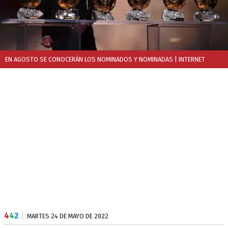
EN AGOSTO SE CONOCERÁN LOS NOMINADOS Y NOMINADAS
| INTERNET
4
4
2
MARTES 24 DE MAYO DE 2022