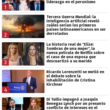
liderazgo en el peronismo
1
Tercera Guerra Mundial: la
inteligencia artificial reveló
cuáles serían los primeros
países latinoamericanos en ser
derrotados
2
La historia real de "Elize:
Sombras de una mujer", la
nueva película de Netflix sobre
el caso de una esposa que
descuartizó a su marido
3
Ricardo Lorenzetti se metió en
el debate sobre la
inhabilitación de Cristina
Kirchner
4
Di Tullio impugnó a Joaquín
Benegas Lynch por un presunto
conflicto de intereses en el