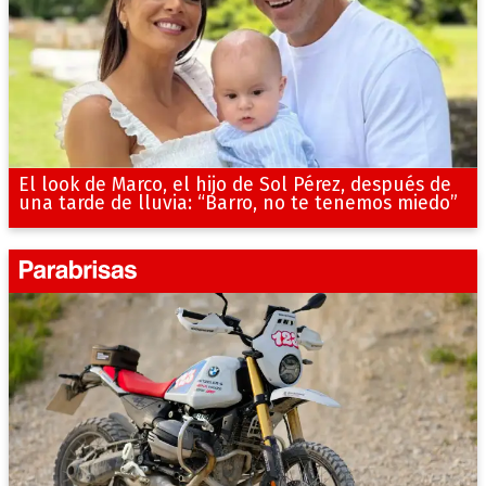
El look de Marco, el hijo de Sol Pérez, después de
una tarde de lluvia: “Barro, no te tenemos miedo”