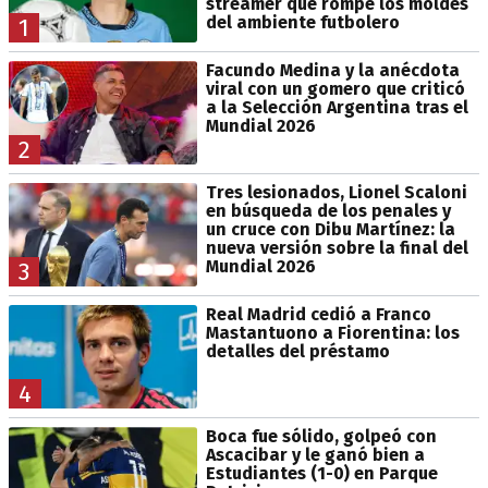
streamer que rompe los moldes
del ambiente futbolero
1
Facundo Medina y la anécdota
viral con un gomero que criticó
a la Selección Argentina tras el
Mundial 2026
2
Tres lesionados, Lionel Scaloni
en búsqueda de los penales y
un cruce con Dibu Martínez: la
nueva versión sobre la final del
Mundial 2026
3
Real Madrid cedió a Franco
Mastantuono a Fiorentina: los
detalles del préstamo
4
Boca fue sólido, golpeó con
Ascacibar y le ganó bien a
Estudiantes (1-0) en Parque