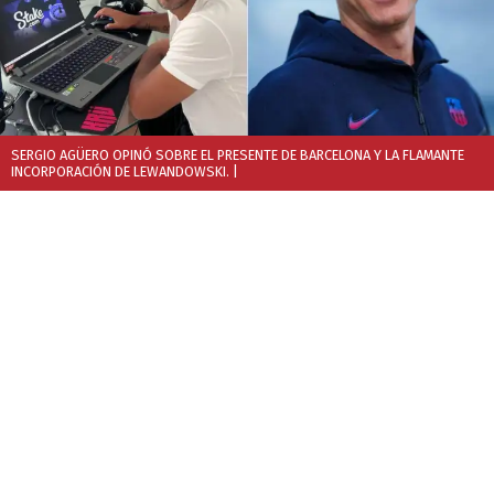
SERGIO AGÜERO OPINÓ SOBRE EL PRESENTE DE BARCELONA Y LA FLAMANTE
INCORPORACIÓN DE LEWANDOWSKI.
|