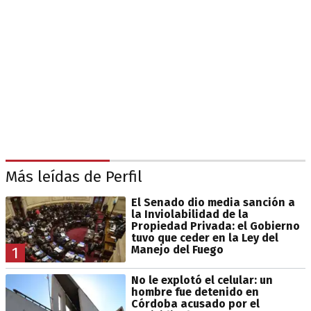
Más leídas de Perfil
El Senado dio media sanción a
la Inviolabilidad de la
Propiedad Privada: el Gobierno
tuvo que ceder en la Ley del
Manejo del Fuego
1
No le explotó el celular: un
hombre fue detenido en
Córdoba acusado por el