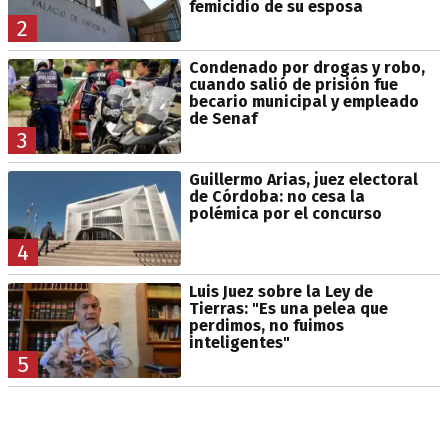
femicidio de su esposa
2
Condenado por drogas y robo,
cuando salió de prisión fue
becario municipal y empleado
de Senaf
3
Guillermo Arias, juez electoral
de Córdoba: no cesa la
polémica por el concurso
4
Luis Juez sobre la Ley de
Tierras: "Es una pelea que
perdimos, no fuimos
inteligentes"
5