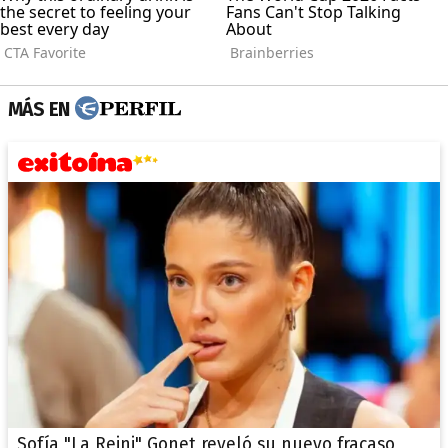
MÁS EN
Sofía "La Reini" Gonet reveló su nuevo fracaso