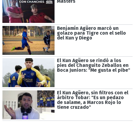
Masters
Benjamín Agüero marcó un
golazo para Tigre con el sello
del Kun y Diego
El Kun Agüero se rindó a los
pies del Changuito Zeballos en
Boca Juniors: "Me gusta el pibe"
El Kun Agüero, sin filtros con el
árbitro Tobar: "Es un pedazo
de salame, a Marcos Rojo lo
tiene cruzado"