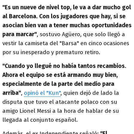
"​Es un nueve de nivel top, le va a dar mucho gol
al Barcelona. Con los jugadores que hay, si se
asocian bien van a tener muchas oportunidades
para marcar"
, sostuvo Agüero, que solo llegó a
vestir la camiseta del "Barsa" en cinco ocasiones
por su inesperado y prematuro retiro.
"Cuando yo llegué no había tantos recambios.
Ahora el equipo se está armando muy bien,
especialmente de la parte del medio para
arriba"
,
opinó el "Kun"
, quien dejó de lado la
disputa que tuvo el atacante polaco con su
amigo Lionel Messi a la hora de hablar de su
llegada al conjunto español.
Además, el ex Independiente señaló:
"El