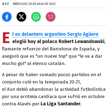
4
4
2
MIÉRCOLES 20 DE JULIO DE 2022
E
l ex delantero argentino Sergio Agüero
elogió hoy al polaco Robert Lewandowski
,
flamante refuerzo del Barcelona de España, y
aseguró que es "un nueve top" que "le va a dar
mucho gol" al elenco catalán.
A pesar de haber sumado pocos partidos en el
conjunto culé en la temporada 20-21,
el
Kun
debió abandonar la actividad futbolística
por una arritmia cardíaca que sufrió en octubre
contra Alavés por
La Liga Santander.