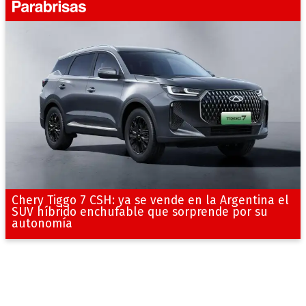
Chery Tiggo 7 CSH: ya se vende en la Argentina el
SUV híbrido enchufable que sorprende por su
autonomía