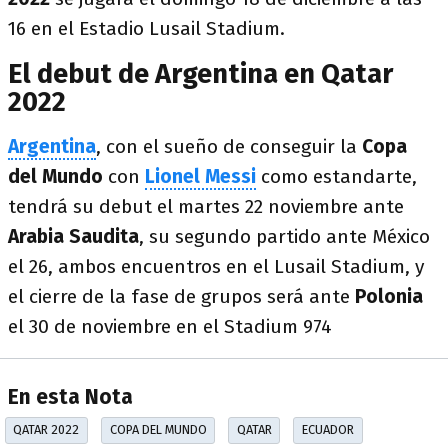
16 en el Estadio Lusail Stadium.
El debut de Argentina en Qatar
2022
Argentina
, con el sueño de conseguir la
Copa
del Mundo
con
Lionel Messi
como estandarte,
tendrá su debut el martes 22 noviembre ante
Arabia Saudita
, su segundo partido ante México
el 26, ambos encuentros en el Lusail Stadium, y
el cierre de la fase de grupos será ante
Polonia
el 30 de noviembre en el Stadium 974
En esta Nota
QATAR 2022
COPA DEL MUNDO
QATAR
ECUADOR