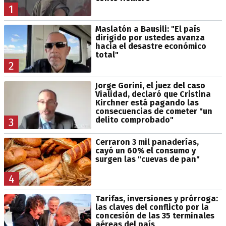
1
Maslatón a Bausili: "El país
dirigido por ustedes avanza
hacia el desastre económico
total"
2
Jorge Gorini, el juez del caso
Vialidad, declaró que Cristina
Kirchner está pagando las
consecuencias de cometer "un
delito comprobado"
3
Cerraron 3 mil panaderías,
cayó un 60% el consumo y
surgen las "cuevas de pan"
4
Tarifas, inversiones y prórroga:
las claves del conflicto por la
concesión de las 35 terminales
aéreas del país