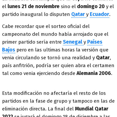
el
lunes 21 de noviembre
sino el
domingo 20
y el
partido inaugural lo disputen
Qatar
y
Ecuador
.
Cabe recordar que el sorteo oficial del
campeonato del mundo había arrojado que el
primer partido sería entre
Senegal
y
Países
Bajos
pero en las ultimas horas la versión que
venia circulando se tornó una realidad y
Qatar
,
país anfitrión, podría ser quien abra el certamen
tal como venia ejerciendo desde
Alemania 2006
.
Esta modificación no afectaría el resto de los
partidos en la fase de grupo y tampoco en las de
eliminación directa. La final del
Mundial Qatar
2022
se jugará el domingo 18 de diciembre a las