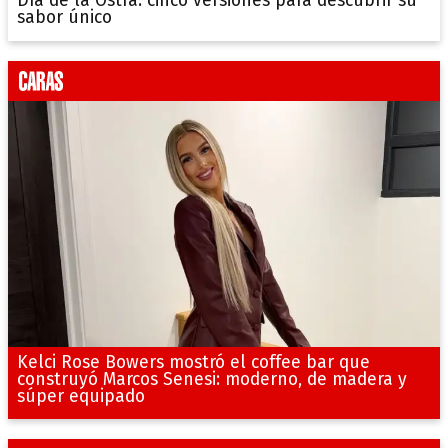
Día de la Ostra: cinco versiones para descubrir su
sabor único
Kelci Rose Bowers mostró el coffee bar que
construyó Marcos Senesi: moderno, de madera y
súper equipado