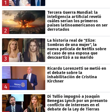
1
Tercera Guerra Mundial: la
inteligencia artificial reveló
cuáles serían los primeros
países latinoamericanos en ser
derrotados
2
La historia real de "Elize:
Sombras de una mujer", la
nueva película de Netflix sobre
el caso de una esposa que
descuartizó a su marido
3
Ricardo Lorenzetti se metió en
el debate sobre la
inhabilitación de Cristina
Kirchner
4
Di Tullio impugnó a Joaquín
Benegas Lynch por un presunto
conflicto de intereses en el
debate de la Ley de Tierras