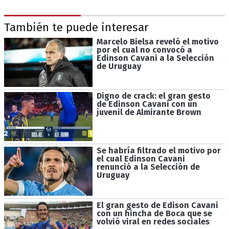
También te puede interesar
Marcelo Bielsa reveló el motivo
por el cual no convocó a
Edinson Cavani a la Selección
de Uruguay
Digno de crack: el gran gesto
de Edinson Cavani con un
juvenil de Almirante Brown
Se habría filtrado el motivo por
el cual Edinson Cavani
renunció a la Selección de
Uruguay
El gran gesto de Edison Cavani
con un hincha de Boca que se
volvió viral en redes sociales