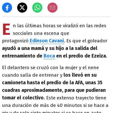
E
n las últimas horas se viralizó en las redes
socciales una escena que
protagonizó
Edinson Cavani
. Es que el goleador
ayudó a una mamá y su hijo a la salida del
entrenamiento de
Boca
en el predio de Ezeiza.
El delantero se cruzó con la mujer y el nene
cuando salía de entrenar y
los llevó en su
camioneta hasta el predio de la AFA, unas 35
cuadras aproximadamente, para que pudieran
tomar el colectivo
. Este extenso trayecto tiene
una duración de más de 40 minutos si se hace a
pie y de solo siete minutos si se hace en auto.