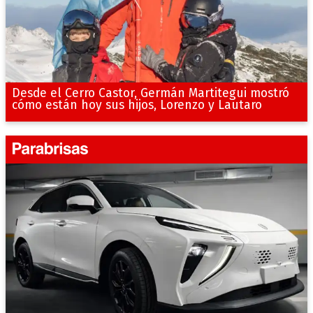
Desde el Cerro Castor, Germán Martitegui mostró
cómo están hoy sus hijos, Lorenzo y Lautaro