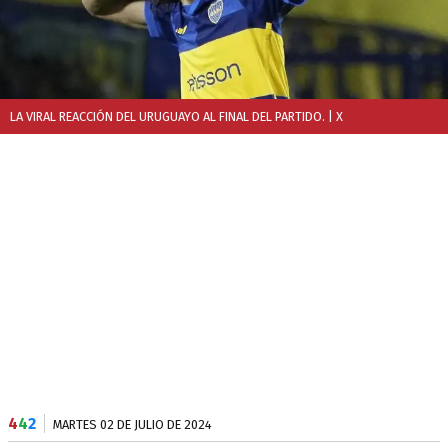
LA VIRAL REACCIÓN DEL URUGUAYO AL FINAL DEL PARTIDO.
| X
4
4
2
MARTES 02 DE JULIO DE 2024