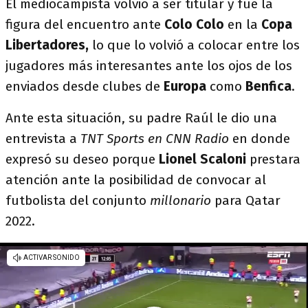
El mediocampista volvió a ser titular y fue la
figura del encuentro ante
Colo Colo
en la
Copa
Libertadores,
lo que lo volvió a colocar entre los
jugadores más interesantes ante los ojos de los
enviados desde clubes de
Europa
como
Benfica
.
Ante esta situación, su padre Raúl le dio una
entrevista a
TNT Sports en CNN Radio
en donde
expresó su deseo porque
Lionel Scaloni
prestara
atención ante la posibilidad de convocar al
futbolista del conjunto
millonario
para Qatar
2022.