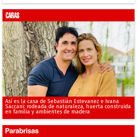
Así es la casa de Sebastián Estevanez e Ivana
Saccani: rodeada de naturaleza, huerta construida
en familia y ambientes de madera