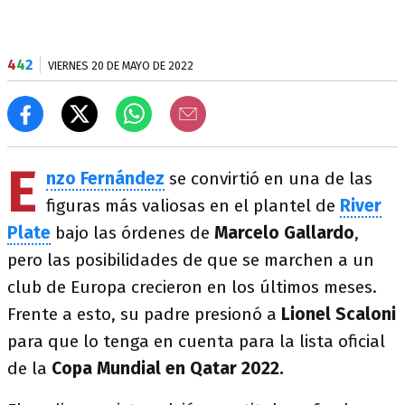
4
4
2
VIERNES 20 DE MAYO DE 2022
E
nzo Fernández
se convirtió en una de las
figuras más valiosas en el plantel de
River
Plate
bajo las órdenes de
Marcelo Gallardo
,
pero las posibilidades de que se marchen a un
club de Europa crecieron en los últimos meses.
Frente a esto, su padre presionó a
Lionel Scaloni
para que lo tenga en cuenta para la lista oficial
de la
Copa Mundial en Qatar 2022.