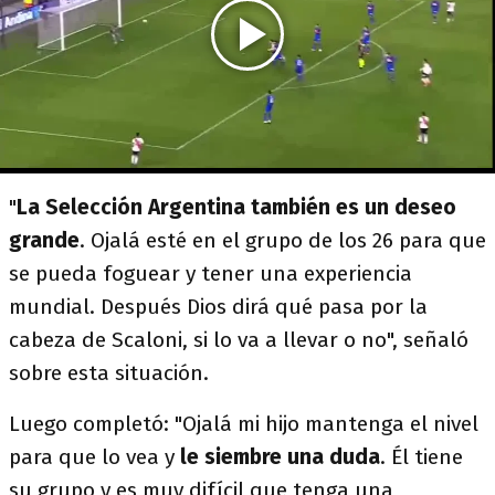
"
La Selección Argentina también es un deseo
grande
. Ojalá esté en el grupo de los 26 para que
se pueda foguear y tener una experiencia
mundial. Después Dios dirá qué pasa por la
cabeza de Scaloni, si lo va a llevar o no", señaló
sobre esta situación.
Luego completó: "Ojalá mi hijo mantenga el nivel
para que lo vea y
le siembre una duda
. Él tiene
su grupo y es muy difícil que tenga una