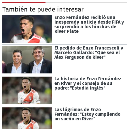
También te puede interesar
Enzo Fernández recibió una
inesperada noticia desde FIFA y
sorprendió a los hinchas de
River Plate
El pedido de Enzo Francescoli a
Marcelo Gallardo: "Que sea el
Alex Ferguson de River"
La historia de Enzo Fernández
en River y el consejo de su
padre: "Estudiá inglés"
Las lágrimas de Enzo
Fernández: "Estoy cumpliendo
un sueño en River"