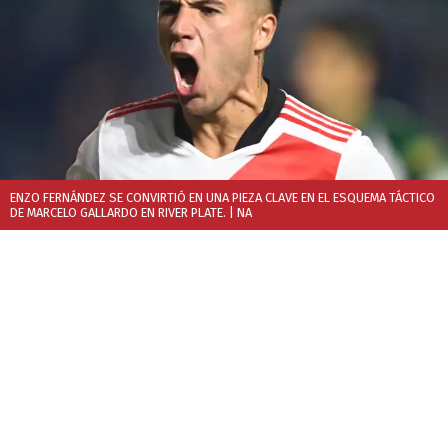
ENZO FERNÁNDEZ SE CONVIRTIÓ EN UNA PIEZA CLAVE EN EL ESQUEMA TÁCTICO
DE MARCELO GALLARDO EN RIVER PLATE.
| NA