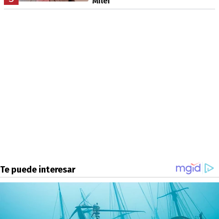
Milei"