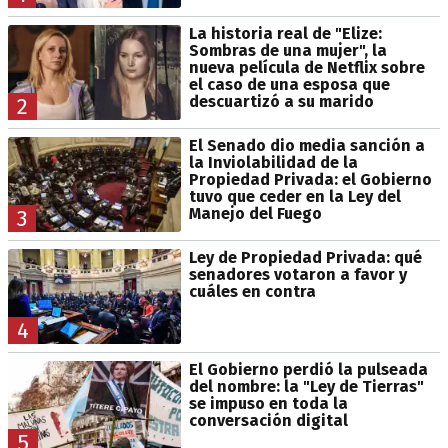
La historia real de "Elize:
Sombras de una mujer", la
nueva película de Netflix sobre
el caso de una esposa que
descuartizó a su marido
2
El Senado dio media sanción a
la Inviolabilidad de la
Propiedad Privada: el Gobierno
tuvo que ceder en la Ley del
Manejo del Fuego
3
Ley de Propiedad Privada: qué
senadores votaron a favor y
cuáles en contra
4
El Gobierno perdió la pulseada
del nombre: la "Ley de Tierras"
se impuso en toda la
conversación digital
5