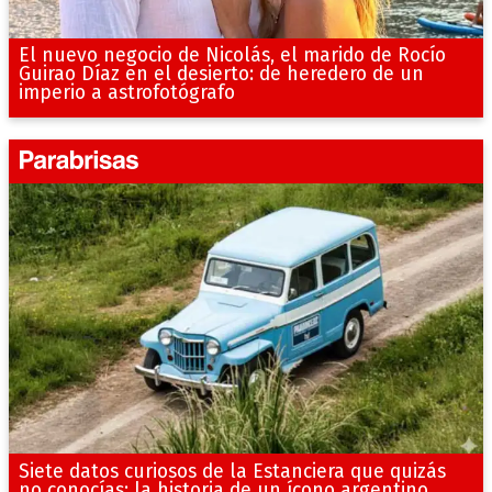
El nuevo negocio de Nicolás, el marido de Rocío
Guirao Díaz en el desierto: de heredero de un
imperio a astrofotógrafo
Siete datos curiosos de la Estanciera que quizás
no conocías: la historia de un ícono argentino