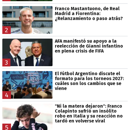
Franco Mastantuono, de Real
Madrid a Fiorentina:
¿Relanzamiento o paso atrás?
2
AFA manifestó su apoyo a la
reelección de Gianni Infantino
en plena crisis de FIFA
3
El Fútbol Argentino discute el
formato para los torneos 2027:
cuáles son los cambios que se
viene
4
"Ni la matera dejaron": Franco
Colapinto sufrió un insólito
robo en Italia y su reacción no
tardó en volverse viral
5