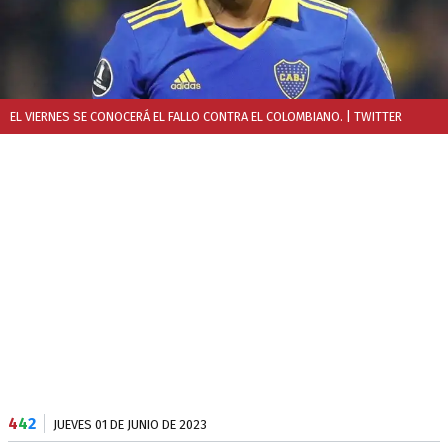
EL VIERNES SE CONOCERÁ EL FALLO CONTRA EL COLOMBIANO.
| TWITTER
4
4
2
JUEVES 01 DE JUNIO DE 2023