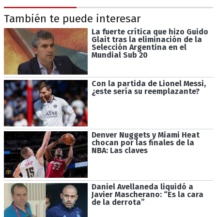
También te puede interesar
La fuerte crítica que hizo Guido
Glait tras la eliminación de la
Selección Argentina en el
Mundial Sub 20
Con la partida de Lionel Messi,
¿este sería su reemplazante?
Denver Nuggets y Miami Heat
chocan por las finales de la
NBA: Las claves
Daniel Avellaneda liquidó a
Javier Mascherano: “Es la cara
de la derrota”