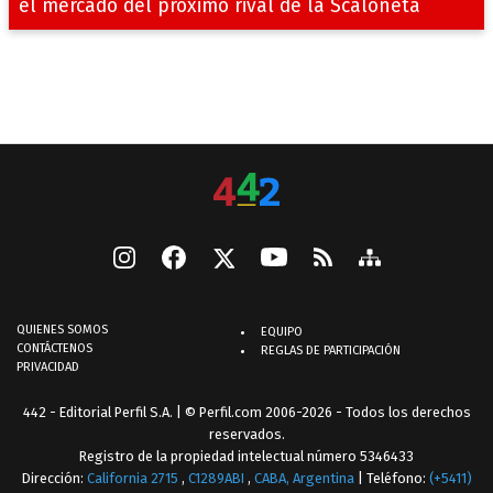
el mercado del próximo rival de la Scaloneta
QUIENES SOMOS
EQUIPO
CONTÁCTENOS
REGLAS DE PARTICIPACIÓN
PRIVACIDAD
442 - Editorial Perfil S.A.
| © Perfil.com 2006-2026 - Todos los derechos
reservados.
Registro de la propiedad intelectual número 5346433
Dirección:
California 2715
,
C1289ABI
,
CABA, Argentina
| Teléfono:
(+5411)