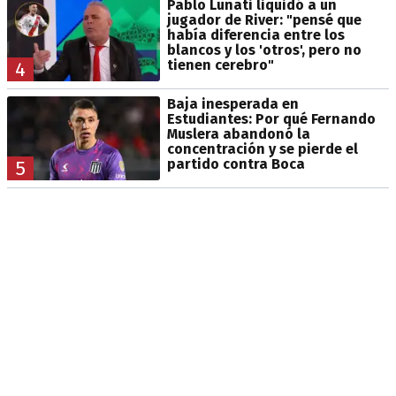
Pablo Lunati liquidó a un
jugador de River: "pensé que
había diferencia entre los
blancos y los 'otros', pero no
tienen cerebro"
4
Baja inesperada en
Estudiantes: Por qué Fernando
Muslera abandonó la
concentración y se pierde el
partido contra Boca
5