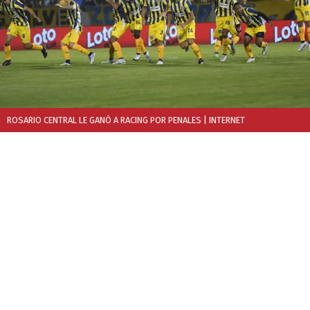
ROSARIO CENTRAL LE GANÓ A RACING POR PENALES
| INTERNET