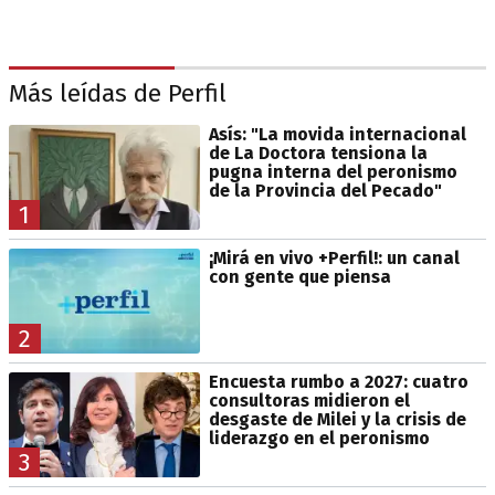
Más leídas de Perfil
Asís: "La movida internacional
de La Doctora tensiona la
pugna interna del peronismo
de la Provincia del Pecado"
1
¡Mirá en vivo +Perfil!: un canal
con gente que piensa
2
Encuesta rumbo a 2027: cuatro
consultoras midieron el
desgaste de Milei y la crisis de
liderazgo en el peronismo
3