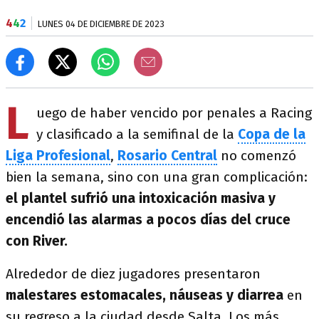
4
4
2
LUNES 04 DE DICIEMBRE DE 2023
L
uego de haber vencido por penales a Racing
y clasificado a la semifinal de la
Copa de la
Liga Profesional
,
Rosario Central
no comenzó
bien la semana, sino con una gran complicación:
el plantel sufrió una intoxicación masiva y
encendió las alarmas a pocos días del cruce
con River.
Alrededor de diez jugadores presentaron
malestares estomacales, náuseas y diarrea
en
su regreso a la ciudad desde Salta. Los más