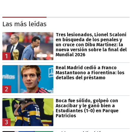
Las más leídas
Tres lesionados, Lionel Scaloni
en búsqueda de los penales y
un cruce con Dibu Martínez: la
nueva versión sobre la final del
Mundial 2026
1
Real Madrid cedió a Franco
Mastantuono a Fiorentina: los
detalles del préstamo
2
Boca fue sólido, golpeó con
Ascacibar y le ganó bien a
Estudiantes (1-0) en Parque
Patricios
3