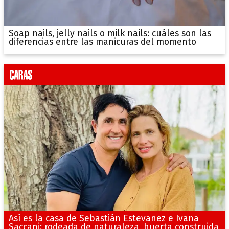
Soap nails, jelly nails o milk nails: cuáles son las
diferencias entre las manicuras del momento
Así es la casa de Sebastián Estevanez e Ivana
Saccani: rodeada de naturaleza, huerta construida