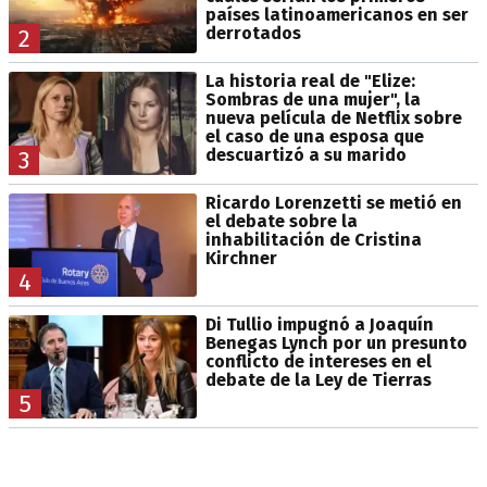
países latinoamericanos en ser
derrotados
2
La historia real de "Elize:
Sombras de una mujer", la
nueva película de Netflix sobre
el caso de una esposa que
descuartizó a su marido
3
Ricardo Lorenzetti se metió en
el debate sobre la
inhabilitación de Cristina
Kirchner
4
Di Tullio impugnó a Joaquín
Benegas Lynch por un presunto
conflicto de intereses en el
debate de la Ley de Tierras
5