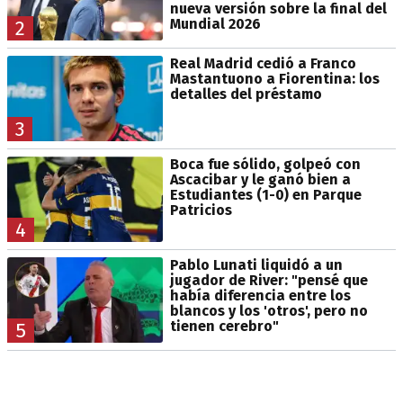
nueva versión sobre la final del
Mundial 2026
2
Real Madrid cedió a Franco
Mastantuono a Fiorentina: los
detalles del préstamo
3
Boca fue sólido, golpeó con
Ascacibar y le ganó bien a
Estudiantes (1-0) en Parque
Patricios
4
Pablo Lunati liquidó a un
jugador de River: "pensé que
había diferencia entre los
blancos y los 'otros', pero no
tienen cerebro"
5