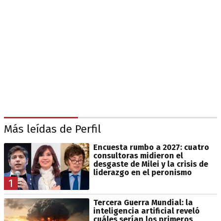
Más leídas de Perfil
Encuesta rumbo a 2027: cuatro
consultoras midieron el
desgaste de Milei y la crisis de
liderazgo en el peronismo
1
Tercera Guerra Mundial: la
inteligencia artificial reveló
cuáles serían los primeros