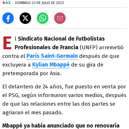
4
4
2
DOMINGO 23 DE JULIO DE 2023
E
l
Sindicato Nacional de Futbolistas
Profesionales de Francia
(UNFP) arremetió
contra el
París Saint-Germain
después de que
excluyera a
Kylian Mbappé
de su gira de
pretemporada por Asia.
El delantero de 24 años, fue puesto en venta por
el PSG, según informaron varios medios, después
de que las relaciones entre las dos partes se
agriaran el mes pasado.
Mbappé ya había anunciado que no renovaría