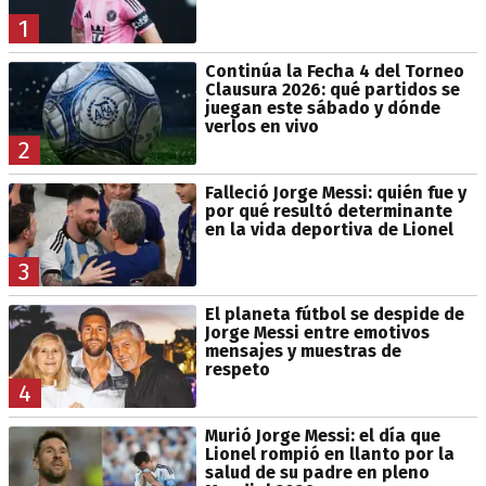
1
Continúa la Fecha 4 del Torneo
Clausura 2026: qué partidos se
juegan este sábado y dónde
verlos en vivo
2
Falleció Jorge Messi: quién fue y
por qué resultó determinante
en la vida deportiva de Lionel
3
El planeta fútbol se despide de
Jorge Messi entre emotivos
mensajes y muestras de
respeto
4
Murió Jorge Messi: el día que
Lionel rompió en llanto por la
salud de su padre en pleno