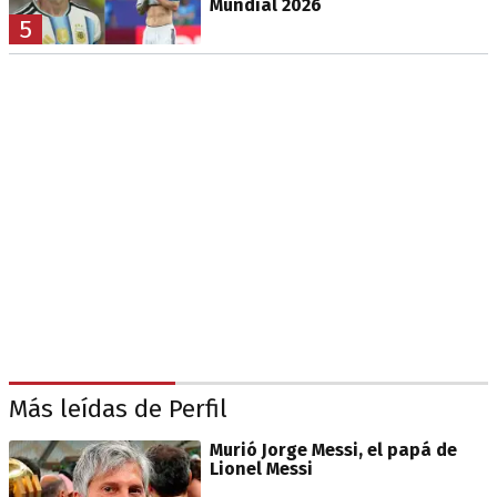
Mundial 2026
5
Más leídas de Perfil
Murió Jorge Messi, el papá de
Lionel Messi