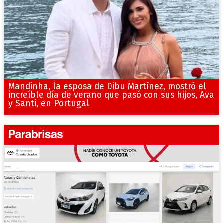
Mandinha, la esposa de Dibu Martínez, mostró el
increíble día de verano que pasó con sus hijos, Ava
y Santi, en Portugal