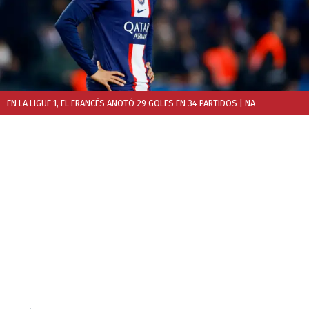
EN LA LIGUE 1, EL FRANCÉS ANOTÓ 29 GOLES EN 34 PARTIDOS
| NA