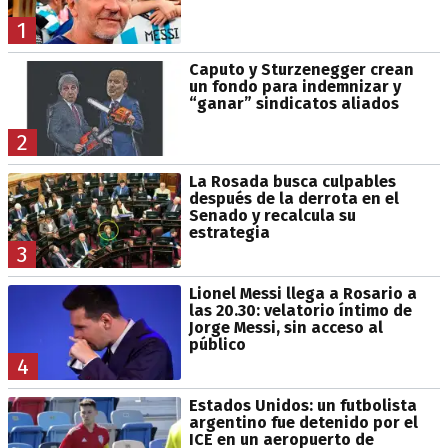
1
Caputo y Sturzenegger crean
un fondo para indemnizar y
“ganar” sindicatos aliados
2
La Rosada busca culpables
después de la derrota en el
Senado y recalcula su
estrategia
3
Lionel Messi llega a Rosario a
las 20.30: velatorio íntimo de
Jorge Messi, sin acceso al
público
4
Estados Unidos: un futbolista
argentino fue detenido por el
ICE en un aeropuerto de