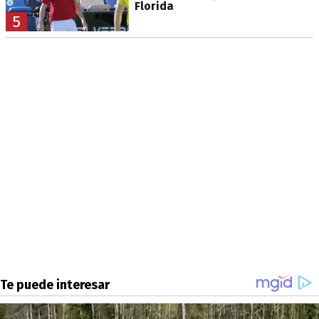
Florida
5