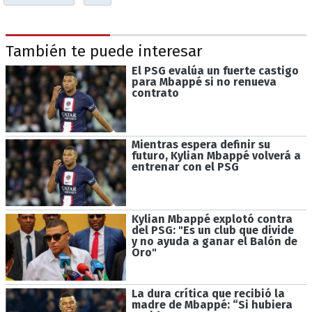
También te puede interesar
El PSG evalúa un fuerte castigo
para Mbappé si no renueva
contrato
Mientras espera definir su
futuro, Kylian Mbappé volverá a
entrenar con el PSG
Kylian Mbappé explotó contra
del PSG: "Es un club que divide
y no ayuda a ganar el Balón de
Oro"
La dura crítica que recibió la
madre de Mbappé: “Si hubiera