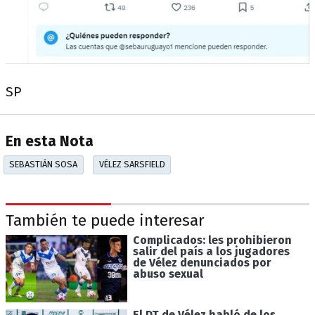
SP
En esta Nota
SEBASTIÁN SOSA
VÉLEZ SARSFIELD
También te puede interesar
Complicados: les prohibieron
salir del país a los jugadores
de Vélez denunciados por
abuso sexual
El DT de Vélez habló de los