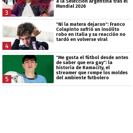
a la Selección Argentina tras el
Mundial 2026
3
"Ni la matera dejaron": Franco
Colapinto sufrió un insólito
robo en Italia y su reacción no
tardó en volverse viral
4
"Me gusta el fútbol desde antes
de saber que era gay": la
historia de Ramacity, el
streamer que rompe los moldes
del ambiente futbolero
5