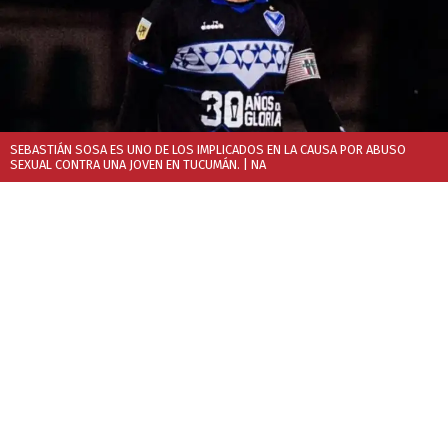
SEBASTIÁN SOSA ES UNO DE LOS IMPLICADOS EN LA CAUSA POR ABUSO
SEXUAL CONTRA UNA JOVEN EN TUCUMÁN.
| NA