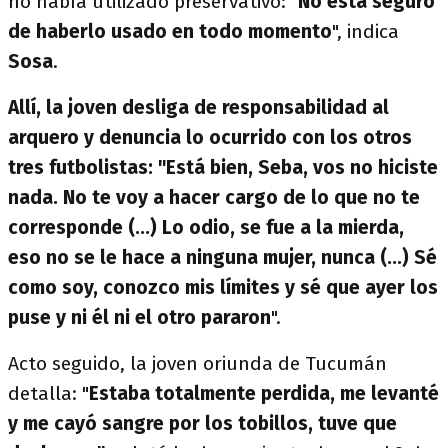
no había utilizado preservativo: "
No está seguro
de haberlo usado en todo momento
", indica
Sosa
.
Allí, la joven desliga de responsabilidad al
arquero y denuncia lo ocurrido con los otros
tres futbolistas: "Está bien, Seba, vos no hiciste
nada. No te voy a hacer cargo de lo que no te
corresponde (...) Lo odio, se fue a la mierda,
eso no se le hace a ninguna mujer, nunca (...) Sé
como soy, conozco mis límites y sé que ayer los
puse y ni él ni el otro pararon
".
Acto seguido, la joven oriunda de Tucumán
detalla: "
Estaba totalmente perdida, me levanté
y me cayó sangre por los tobillos, tuve que