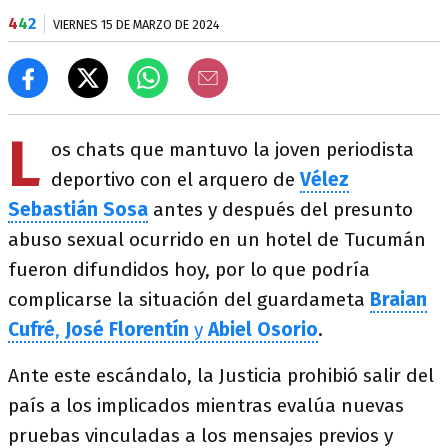
4
4
2
VIERNES 15 DE MARZO DE 2024
L
os chats que mantuvo la joven periodista
deportivo con el arquero de
Vélez
Sebastián Sosa
antes y después del presunto
abuso
sexual ocurrido en un hotel de Tucumán
fueron difundidos hoy, por lo que podría
complicarse la situación del guardameta
Braian
Cufré
,
José Florentín
y
Abiel Osorio
.
Ante este escándalo, la Justicia prohibió salir del
país a los implicados mientras evalúa nuevas
pruebas vinculadas a los mensajes previos y