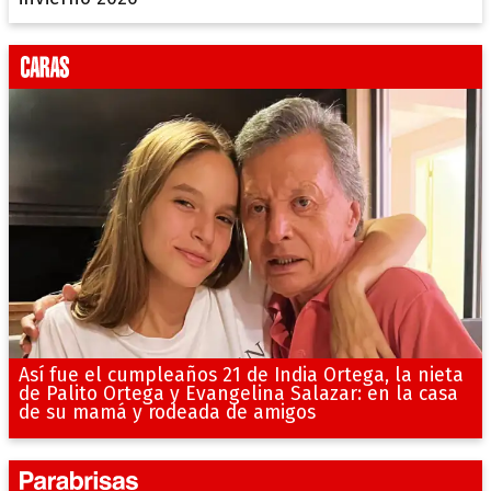
Así fue el cumpleaños 21 de India Ortega, la nieta
de Palito Ortega y Evangelina Salazar: en la casa
de su mamá y rodeada de amigos