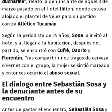
ducharme"
, relató la denunciante de aquel 3 de
marzo pasado en el Hotel Hilton, donde estuvo
alojado el plantel de Vélez para su partido
contra
Atlético Tucumán
.
Según la periodista de 24 años,
Sosa
la invitó al
hotel y al llegar a la habitación, después del
partido, se encontró con
Cufré
,
Osorio
y
Florentín
. Tras compartir unos tragos de cerveza
o Fernet con el grupo, la mujer se sintió mareada
y entonces ocurrió el
abuso sexual
.
El díalogo entre Sebastián Sosa y
la denuciante antes de su
encuentro
Antes de pactar el encuentro,
Sebastián Sosa
y