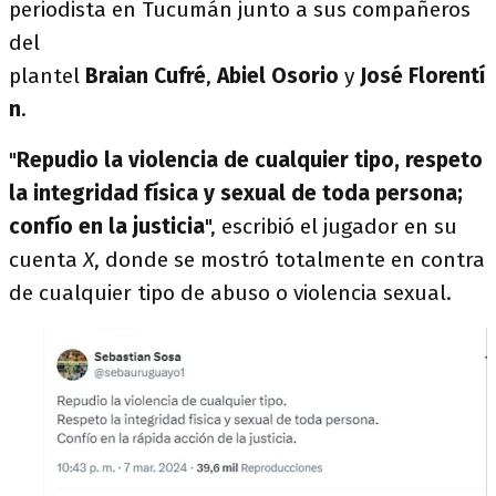
periodista en Tucumán junto a sus compañeros
del
plantel
Braian
Cufré
,
Abiel
Osorio
y
José
Florentí
n
.
"
Repudio la violencia de cualquier tipo, respeto
la integridad física y sexual de toda persona;
confío en la justicia
", escribió el jugador en su
cuenta
X
, donde se mostró totalmente en contra
de cualquier tipo de abuso o violencia sexual.