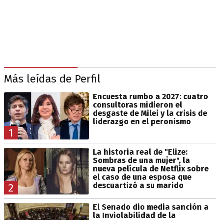
Más leídas de Perfil
Encuesta rumbo a 2027: cuatro
consultoras midieron el
desgaste de Milei y la crisis de
liderazgo en el peronismo
1
La historia real de "Elize:
Sombras de una mujer", la
nueva película de Netflix sobre
el caso de una esposa que
descuartizó a su marido
2
El Senado dio media sanción a
la Inviolabilidad de la