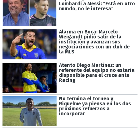
Lombardi a Messi: "Está en otro
mundo, no le interesa"
Alarma en Boca: Marcelo
Weigandt pidió salir de la
institución y avanzan sus
negociaciones con un club de
la MLS
Atento Diego Martínez: un
referente del equipo no estaría
disponible para el cruce ante
Racing
No termina el torneo y
Riquelme ya piensa en los dos
próximos refuerzos a
incorporar