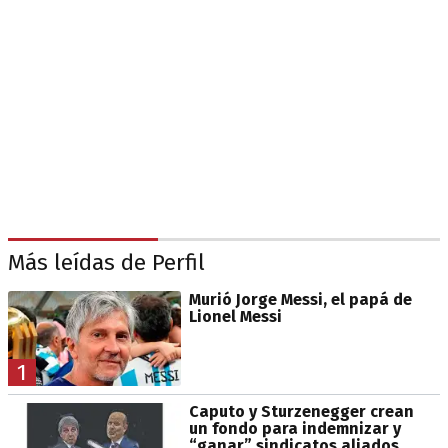
Más leídas de Perfil
Murió Jorge Messi, el papá de
Lionel Messi
1
Caputo y Sturzenegger crean
un fondo para indemnizar y
“ganar” sindicatos aliados