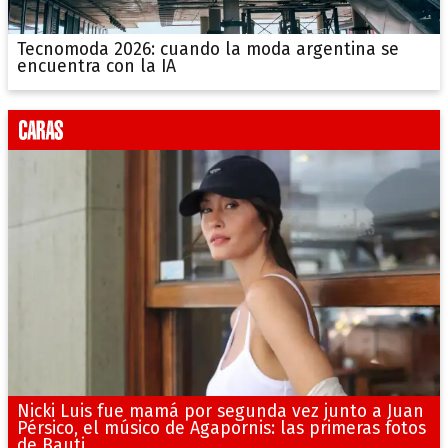
Tecnomoda 2026: cuando la moda argentina se
encuentra con la IA
Nicki Luis fue mamá por segunda vez junto a Juan
Pérsico, el músico de Agapornis: las primeras fotos
de Bauti