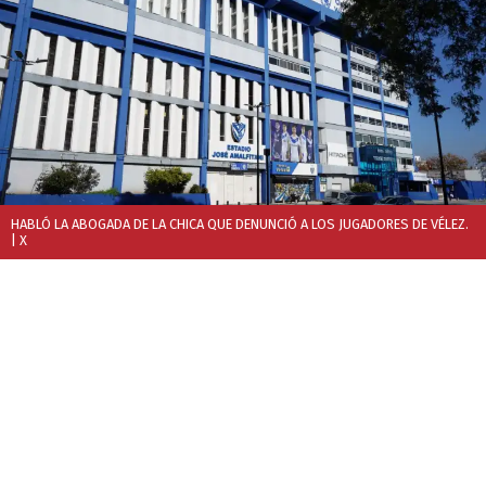
HABLÓ LA ABOGADA DE LA CHICA QUE DENUNCIÓ A LOS JUGADORES DE VÉLEZ.
| X