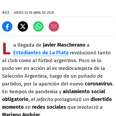
4
4
2
JUEVES 02 DE ABRIL DE 2020
L
a llegada de
Javier Mascherano
a
Estudiantes de La Plata
revolucionó tanto
al club como al fútbol argentino. Poco se lo
pudo ver en acción al ex mediocampista de la
Selección Argentina, luego de un puñado de
partidos, por la aparición del nuevo
coronavirus
.
En tiempos de pandemia y
aislamiento social
obligatorio
, el
Jefecito
protagonizó un
divertido
momento
en
redes sociales
que involucró a
Mariano Andujar.