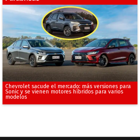
Chevrolet sacude el mercado: más versiones para
Sonic y se vienen motores híbridos para varios
modelos