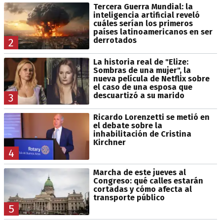
Tercera Guerra Mundial: la
inteligencia artificial reveló
cuáles serían los primeros
países latinoamericanos en ser
derrotados
2
La historia real de "Elize:
Sombras de una mujer", la
nueva película de Netflix sobre
el caso de una esposa que
descuartizó a su marido
3
Ricardo Lorenzetti se metió en
el debate sobre la
inhabilitación de Cristina
Kirchner
4
Marcha de este jueves al
Congreso: qué calles estarán
cortadas y cómo afecta al
transporte público
5