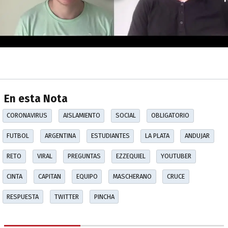
En esta Nota
CORONAVIRUS
AISLAMIENTO
SOCIAL
OBLIGATORIO
FUTBOL
ARGENTINA
ESTUDIANTES
LA PLATA
ANDUJAR
RETO
VIRAL
PREGUNTAS
EZZEQUIEL
YOUTUBER
CINTA
CAPITAN
EQUIPO
MASCHERANO
CRUCE
RESPUESTA
TWITTER
PINCHA