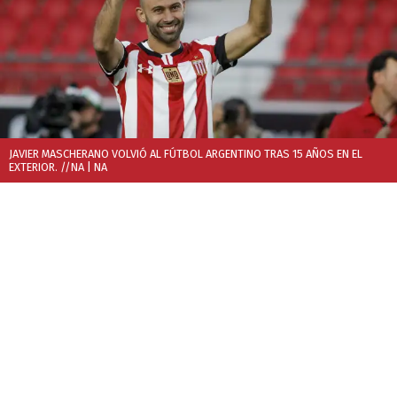
JAVIER MASCHERANO VOLVIÓ AL FÚTBOL ARGENTINO TRAS 15 AÑOS EN EL
EXTERIOR. //NA
| NA