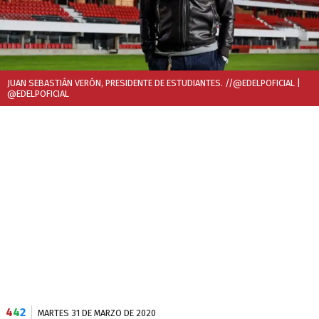
JUAN SEBASTIÁN VERÓN, PRESIDENTE DE ESTUDIANTES. //@EDELPOFICIAL
|
@EDELPOFICIAL
4
4
2
MARTES 31 DE MARZO DE 2020