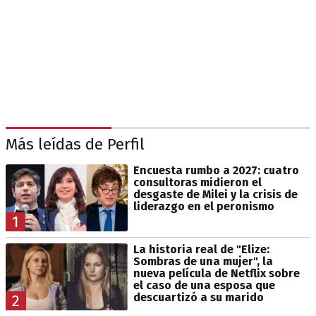
Más leídas de Perfil
Encuesta rumbo a 2027: cuatro
consultoras midieron el
desgaste de Milei y la crisis de
liderazgo en el peronismo
1
La historia real de "Elize:
Sombras de una mujer", la
nueva película de Netflix sobre
el caso de una esposa que
descuartizó a su marido
2