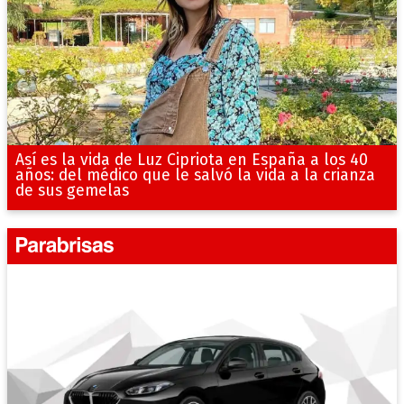
Así es la vida de Luz Cipriota en España a los 40
años: del médico que le salvó la vida a la crianza
de sus gemelas