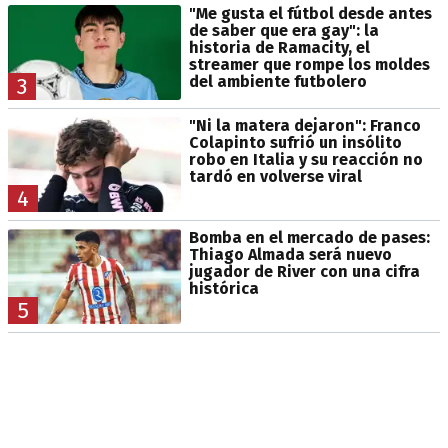
"Me gusta el fútbol desde antes
de saber que era gay": la
historia de Ramacity, el
streamer que rompe los moldes
del ambiente futbolero
3
"Ni la matera dejaron": Franco
Colapinto sufrió un insólito
robo en Italia y su reacción no
tardó en volverse viral
4
Bomba en el mercado de pases:
Thiago Almada será nuevo
jugador de River con una cifra
histórica
5