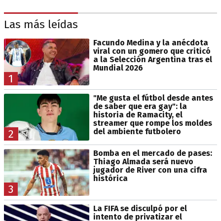
Las más leídas
Facundo Medina y la anécdota
viral con un gomero que criticó
a la Selección Argentina tras el
Mundial 2026
1
"Me gusta el fútbol desde antes
de saber que era gay": la
historia de Ramacity, el
streamer que rompe los moldes
del ambiente futbolero
2
Bomba en el mercado de pases:
Thiago Almada será nuevo
jugador de River con una cifra
histórica
3
La FIFA se disculpó por el
intento de privatizar el