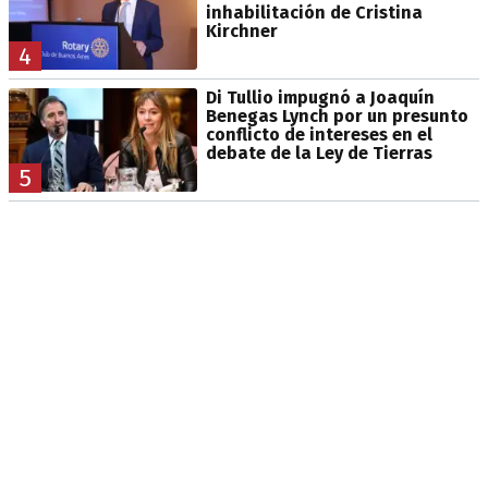
inhabilitación de Cristina
Kirchner
4
Di Tullio impugnó a Joaquín
Benegas Lynch por un presunto
conflicto de intereses en el
debate de la Ley de Tierras
5