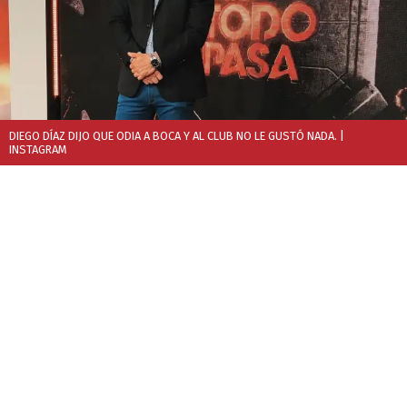
DIEGO DÍAZ DIJO QUE ODIA A BOCA Y AL CLUB NO LE GUSTÓ NADA.
|
INSTAGRAM