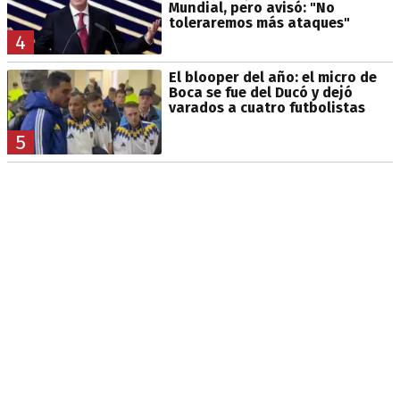
Mundial, pero avisó: "No
toleraremos más ataques"
4
El blooper del año: el micro de
Boca se fue del Ducó y dejó
varados a cuatro futbolistas
5