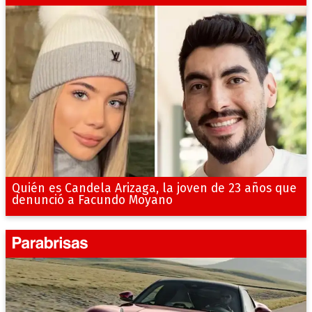
Quién es Candela Arizaga, la joven de 23 años que
denunció a Facundo Moyano