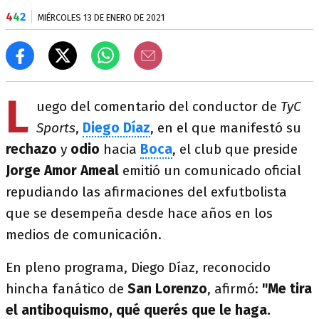
4
4
2
MIÉRCOLES 13 DE ENERO DE 2021
L
uego del comentario del conductor de
TyC
Sports
,
Diego Díaz
, en el que manifestó su
rechazo
y
odio
hacia
Boca
, el club que preside
Jorge Amor Ameal
emitió un comunicado oficial
repudiando las afirmaciones del exfutbolista
que se desempeña desde hace años en los
medios de comunicación.
En pleno programa, Diego Díaz, reconocido
hincha fanático de
San Lorenzo
, afirmó:
"Me tira
el antiboquismo, qué querés que le haga.