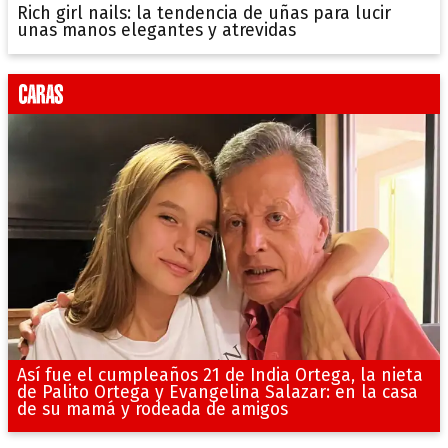
Rich girl nails: la tendencia de uñas para lucir
unas manos elegantes y atrevidas
Así fue el cumpleaños 21 de India Ortega, la nieta
de Palito Ortega y Evangelina Salazar: en la casa
de su mamá y rodeada de amigos