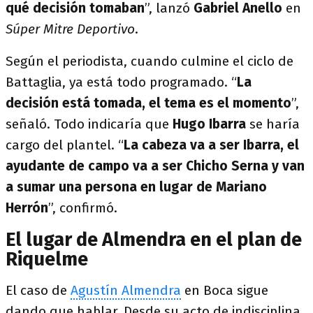
qué decisión tomaban
”, lanzó
Gabriel Anello
en
Súper Mitre Deportivo
.
Según el periodista, cuando culmine el ciclo de
Battaglia, ya está todo programado. “
La
decisión está tomada, el tema es el momento
”,
señaló. Todo indicaría que
Hugo Ibarra
se haría
cargo del plantel. “
La cabeza va a ser Ibarra, el
ayudante de campo va a ser Chicho Serna y van
a sumar una persona en lugar de Mariano
Herrón
”, confirmó.
El lugar de Almendra en el plan de
Riquelme
El caso de
Agustín Almendra
en Boca sigue
dando que hablar. Desde su acto de indisciplina,