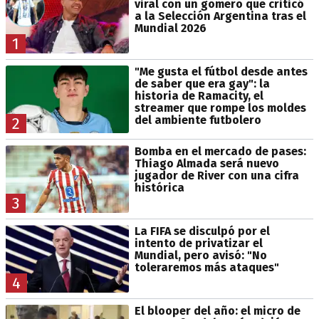
viral con un gomero que criticó
a la Selección Argentina tras el
Mundial 2026
1
"Me gusta el fútbol desde antes
de saber que era gay": la
historia de Ramacity, el
streamer que rompe los moldes
del ambiente futbolero
2
Bomba en el mercado de pases:
Thiago Almada será nuevo
jugador de River con una cifra
histórica
3
La FIFA se disculpó por el
intento de privatizar el
Mundial, pero avisó: "No
toleraremos más ataques"
4
El blooper del año: el micro de