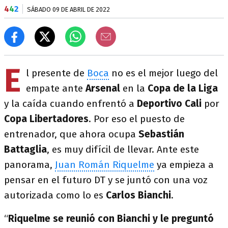
4
4
2
SÁBADO 09 DE ABRIL DE 2022
E
l presente de
Boca
no es el mejor luego del
empate ante
Arsenal
en la
Copa de la Liga
y la caída cuando enfrentó a
Deportivo Cali
por
Copa Libertadores
. Por eso el puesto de
entrenador, que ahora ocupa
Sebastián
Battaglia
, es muy difícil de llevar. Ante este
panorama,
Juan Román Riquelme
ya empieza a
pensar en el futuro DT y se juntó con una voz
autorizada como lo es
Carlos Bianchi
.
“
Riquelme se reunió con Bianchi y le preguntó