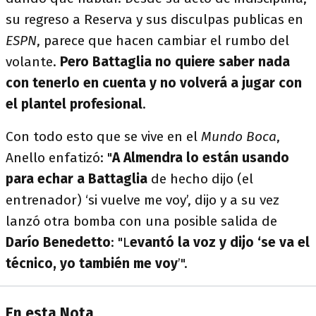
su regreso a Reserva y sus disculpas publicas en
ESPN
, parece que hacen cambiar el rumbo del
volante.
Pero Battaglia no quiere saber nada
con tenerlo en cuenta y no volverá a jugar con
el plantel profesional
.
Con todo esto que se vive en el
Mundo Boca
,
Anello enfatizó: "
A Almendra lo están usando
para echar a Battaglia
de hecho dijo (el
entrenador) ‘si vuelve me voy’, dijo y a su vez
lanzó otra bomba con una posible salida de
Darío Benedetto
: "L
evantó la voz y dijo ‘se va el
técnico, yo también me voy
’".
En esta Nota