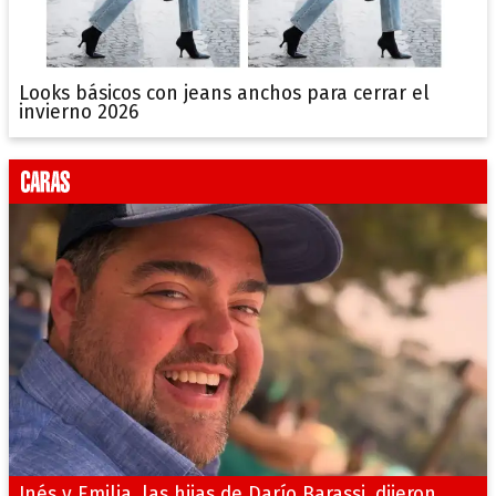
Looks básicos con jeans anchos para cerrar el
invierno 2026
Inés y Emilia, las hijas de Darío Barassi, dijeron