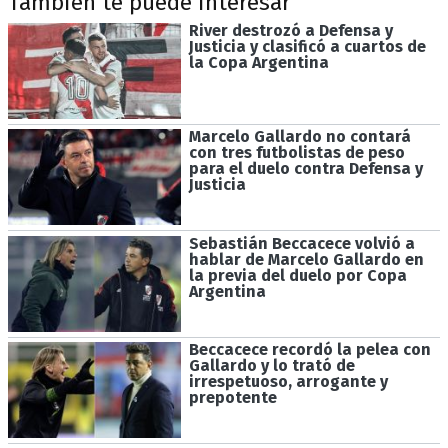
También te puede interesar
River destrozó a Defensa y
Justicia y clasificó a cuartos de
la Copa Argentina
Marcelo Gallardo no contará
con tres futbolistas de peso
para el duelo contra Defensa y
Justicia
Sebastián Beccacece volvió a
hablar de Marcelo Gallardo en
la previa del duelo por Copa
Argentina
Beccacece recordó la pelea con
Gallardo y lo trató de
irrespetuoso, arrogante y
prepotente