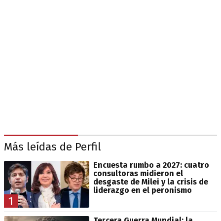
Más leídas de Perfil
Encuesta rumbo a 2027: cuatro
consultoras midieron el
desgaste de Milei y la crisis de
liderazgo en el peronismo
1
Tercera Guerra Mundial: la