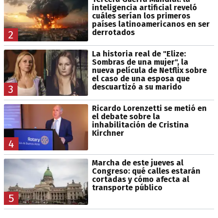
inteligencia artificial reveló
cuáles serían los primeros
países latinoamericanos en ser
derrotados
2
La historia real de "Elize:
Sombras de una mujer", la
nueva película de Netflix sobre
el caso de una esposa que
descuartizó a su marido
3
Ricardo Lorenzetti se metió en
el debate sobre la
inhabilitación de Cristina
Kirchner
4
Marcha de este jueves al
Congreso: qué calles estarán
cortadas y cómo afecta al
transporte público
5