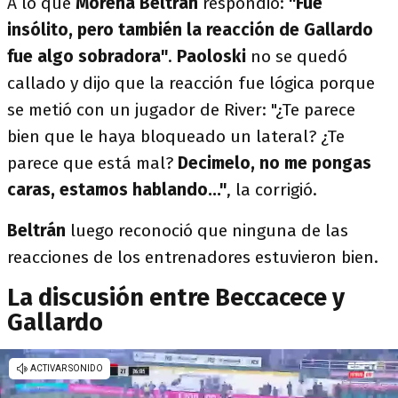
A lo que
Morena Beltrán
respondió:
"Fue
insólito, pero también la reacción de Gallardo
fue algo sobradora"
.
Paoloski
no se quedó
callado y dijo que la reacción fue lógica porque
se metió con un jugador de River: "¿Te parece
bien que le haya bloqueado un lateral? ¿Te
parece que está mal?
Decimelo, no me pongas
caras, estamos hablando..."
, la corrigió.
Beltrán
luego reconoció que ninguna de las
reacciones de los entrenadores estuvieron bien.
La discusión entre Beccacece y
Gallardo