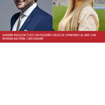
GERMÁN PAOLOSKI TUVO UN PEQUEÑO CRUCE DE OPINIONES AL AIRE CON
MORENA BELTRÁN.
| INSTAGRAM