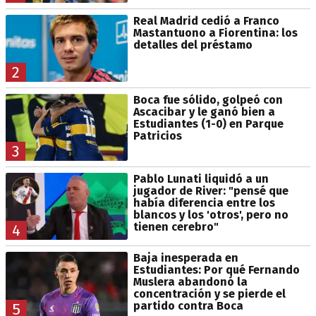
Real Madrid cedió a Franco
Mastantuono a Fiorentina: los
detalles del préstamo
2
Boca fue sólido, golpeó con
Ascacibar y le ganó bien a
Estudiantes (1-0) en Parque
Patricios
3
Pablo Lunati liquidó a un
jugador de River: "pensé que
había diferencia entre los
blancos y los 'otros', pero no
tienen cerebro"
4
Baja inesperada en
Estudiantes: Por qué Fernando
Muslera abandonó la
concentración y se pierde el
partido contra Boca
5