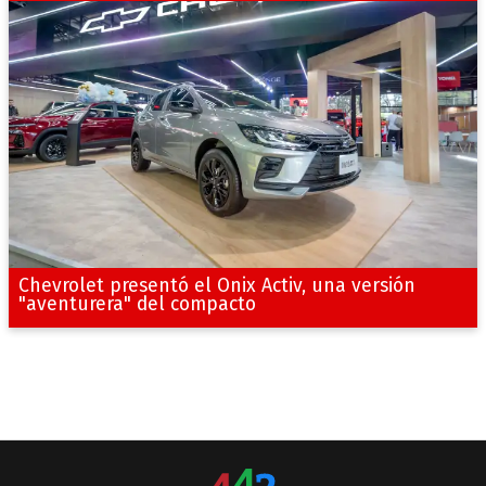
Chevrolet presentó el Onix Activ, una versión
"aventurera" del compacto