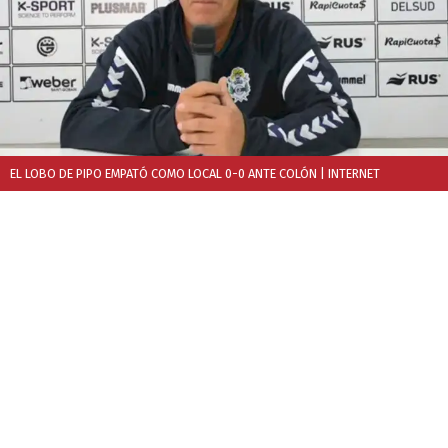
EL LOBO DE PIPO EMPATÓ COMO LOCAL 0-0 ANTE COLÓN
| INTERNET