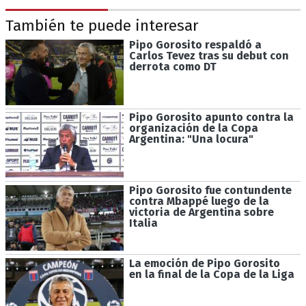
También te puede interesar
Pipo Gorosito respaldó a
Carlos Tevez tras su debut con
derrota como DT
Pipo Gorosito apunto contra la
organización de la Copa
Argentina: "Una locura"
Pipo Gorosito fue contundente
contra Mbappé luego de la
victoria de Argentina sobre
Italia
La emoción de Pipo Gorosito
en la final de la Copa de la Liga