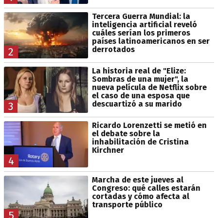
Tercera Guerra Mundial: la
inteligencia artificial reveló
cuáles serían los primeros
países latinoamericanos en ser
derrotados
2
La historia real de "Elize:
Sombras de una mujer", la
nueva película de Netflix sobre
el caso de una esposa que
descuartizó a su marido
3
Ricardo Lorenzetti se metió en
el debate sobre la
inhabilitación de Cristina
Kirchner
4
Marcha de este jueves al
Congreso: qué calles estarán
cortadas y cómo afecta al
transporte público
5