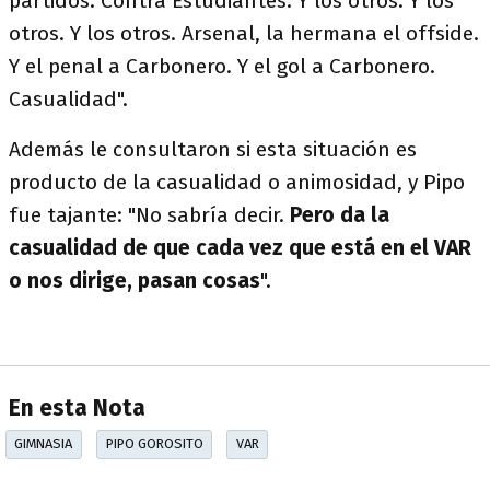
partidos. Contra Estudiantes. Y los otros. Y los
otros. Y los otros. Arsenal, la hermana el offside.
Y el penal a Carbonero. Y el gol a Carbonero.
Casualidad".
Además le consultaron si esta situación es
producto de la casualidad o animosidad, y Pipo
fue tajante: "No sabría decir.
Pero da la
casualidad de que cada vez que está en el VAR
o nos dirige, pasan cosas
".
En esta Nota
GIMNASIA
PIPO GOROSITO
VAR