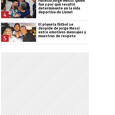
Falleció Jorge Messi: quién
fue y por qué resultó
determinante en la vida
deportiva de Lionel
4
El planeta fútbol se
despide de Jorge Messi
entre emotivos mensajes y
muestras de respeto
5