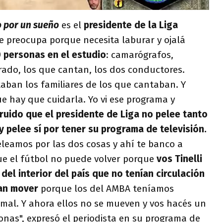
 por un sueño
es el
presidente de la Liga
e preocupa porque necesita laburar y ojalá
 personas en el estudio
: camarógrafos,
urado, los que cantan, los dos conductores.
aban los familiares de los que cantaban. Y
 hay que cuidarla. Yo vi ese programa y
ruido que el presidente de Liga no pelee tanto
 y pelee sí por tener su programa de televisión.
eleamos por las dos cosas y ahí te banco a
ue el fútbol no puede volver porque
vos Tinelli
 del interior del país que no tenían circulación
ían mover
porque los del AMBA teníamos
 mal. Y ahora ellos no se mueven y vos hacés un
nas", expresó el periodista en su programa de