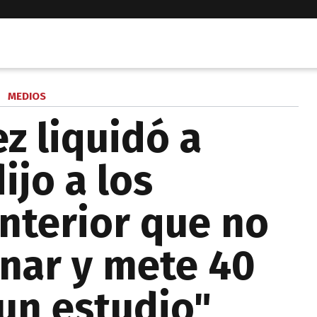
MEDIOS
z liquidó a
dijo a los
interior que no
nar y mete 40
un estudio"