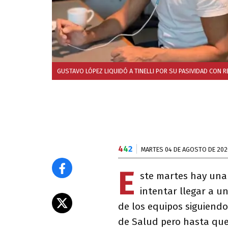
GUSTAVO LÓPEZ LIQUIDÓ A TINELLI POR SU PASIVIDAD CON 
4
4
2
MARTES 04 DE AGOSTO DE 202
E
ste martes hay un
intentar llegar a u
de los equipos siguiendo
de Salud pero hasta que 