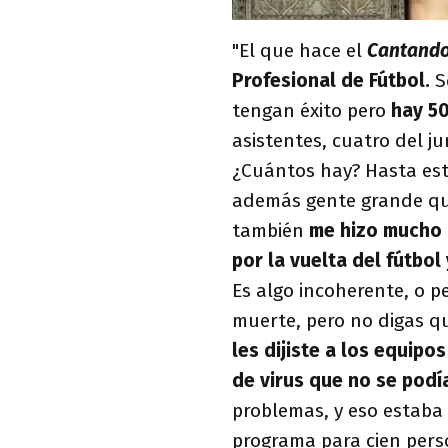
"El que hace el
Cantando
Profesional de Fútbol.
S
tengan éxito pero
hay 50
asistentes, cuatro del j
¿Cuántos hay? Hasta est
además gente grande que
también
me hizo mucho 
por la vuelta del fútbol
Es algo incoherente, o p
muerte, pero no digas q
les dijiste a los equipos
de virus que no se pod
problemas, y eso estaba
programa para cien perso