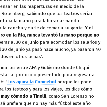
pensar en las reaperturas en medio de la
 Rotemberg, sabiendo que los teatros serían
evantaba la mano para laburar armando
 a la cancha y darle de comer a su gente.
Y el
ero en la fila, nunca levantó la mano porque no
rar al 30 de junio para acomodar los salarios y
l 30 de junio ya pasó hace mucho, ya pasaron 40
dos en otros temas".
e martes entre AFA y Gobierno donde Chiqui
estas al protocolo presentado para regresar a
ó: "
Los apura la Conmebol
porque les pone
ra los testeos y para los viajes, les dice cómo
 muy cómodo a Tinelli
, como San Lorenzo no
izá prefiere que no hay más fútbol este año