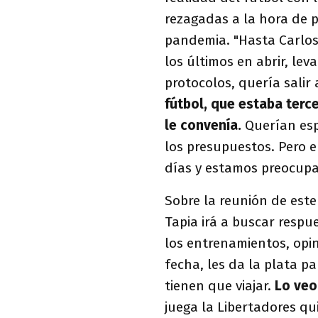
rezagadas a la hora de 
pandemia. "Hasta Carlos
los últimos en abrir, l
protocolos, quería salir
fútbol, que estaba terc
le convenía.
Querían espe
los presupuestos. Pero e
días y estamos preocupa
Sobre la reunión de est
Tapia irá a buscar respu
los entrenamientos, opin
fecha, les da la plata pa
tienen que viajar.
Lo veo
juega la Libertadores qu