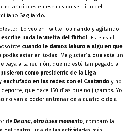
declaraciones en ese mismo sentido del
miliano Gagliardo.
olesto: "Lo veo en Twitter opinando y agitando
 escribe nada la vuelta del fútbol.
Este es el
nosotros
cuando le damos laburo a alguien que
o podés estar en todas. Me gustaría que esté un
 vaya a la reunión, que no esté tan pegado a
 pusieron como presidente de la Liga
uy enchufado en las redes con el Cantando
y no
o deporte, que hace 150 días que no jugamos. Yo
mo no van a poder entrenar de a cuatro o de a
or de
De una, otro buen momento
, comparó la
la del teatro, una de las actividades más