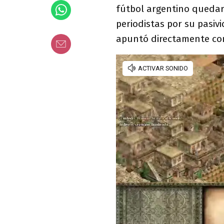
fútbol argentino queda
periodistas por su pasiv
apuntó directamente co