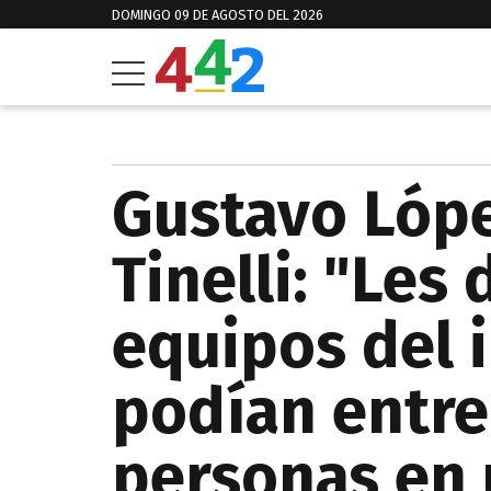
DOMINGO 09 DE AGOSTO DEL 2026
Gustavo Lópe
Tinelli: "Les 
equipos del 
podían entre
personas en 