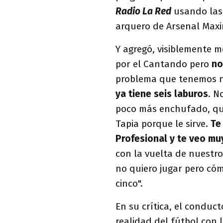
Radio La Red
usando las 
arquero de Arsenal Maxi
Y agregó, visiblemente m
por el Cantando pero
no
problema que tenemos 
ya tiene seis laburos
. N
poco más enchufado, que
Tapia porque le sirve.
Te
Profesional y te veo m
con la vuelta de nuestr
no quiero jugar pero có
cinco".
En su crítica, el conduct
realidad del fútbol con 