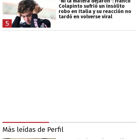
"Ni la matera dejaron": Franco
Colapinto sufrió un insólito
robo en Italia y su reacción no
tardó en volverse viral
5
Más leídas de Perfil