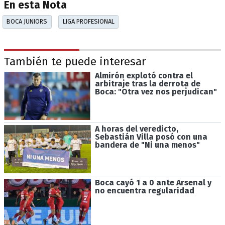
En esta Nota
BOCA JUNIORS
LIGA PROFESIONAL
También te puede interesar
Almirón explotó contra el
arbitraje tras la derrota de
Boca: "Otra vez nos perjudican"
A horas del veredicto,
Sebastián Villa posó con una
bandera de "Ni una menos"
Boca cayó 1 a 0 ante Arsenal y
no encuentra regularidad