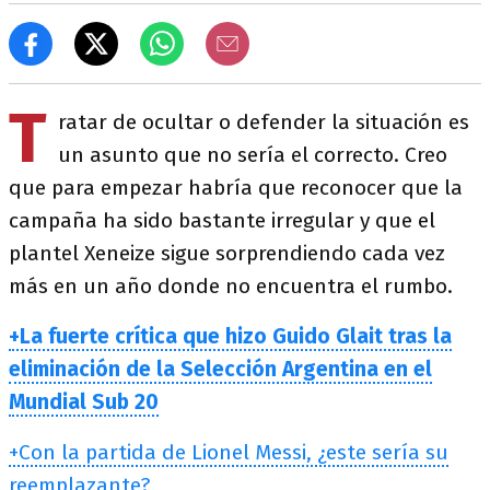
T
ratar de ocultar o defender la situación es
un asunto que no sería el correcto. Creo
que para empezar habría que reconocer que la
campaña ha sido bastante irregular y que el
plantel Xeneize sigue sorprendiendo cada vez
más en un año donde no encuentra el rumbo.
+La fuerte crítica que hizo Guido Glait tras la
eliminación de la Selección Argentina en el
Mundial Sub 20
+Con la partida de Lionel Messi, ¿este sería su
reemplazante?