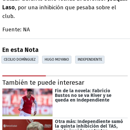
Laso
, por una inhibición que pesaba sobre el
club.
Fuente: NA
En esta Nota
CECILIO DOMÍNGUEZ
HUGO MOYANO
INDEPENDIENTE
También te puede interesar
Fin de la novela: Fabricio
Bustos no se va River y se
queda en Independiente
Otra más: Independiente sumó
la quinta inhibición del TAS,