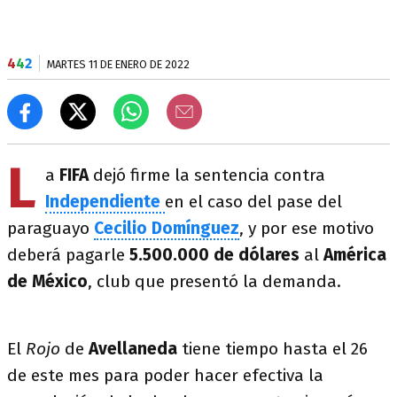
4
4
2
MARTES 11 DE ENERO DE 2022
L
a
FIFA
dejó firme la sentencia contra
Independiente
en el caso del pase del
paraguayo
Cecilio Domínguez
, y por ese motivo
deberá pagarle
5.500.000 de dólares
al
América
de México
, club que presentó la demanda.
El
Rojo
de
Avellaneda
tiene tiempo hasta el 26
de este mes para poder hacer efectiva la