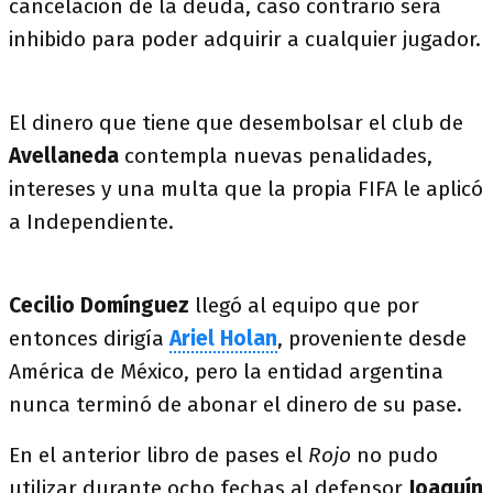
cancelación de la deuda, caso contrario será
inhibido para poder adquirir a cualquier jugador.
El dinero que tiene que desembolsar el club de
Avellaneda
contempla nuevas penalidades,
intereses y una multa que la propia FIFA le aplicó
a Independiente.
Cecilio Domínguez
llegó al equipo que por
entonces dirigía
Ariel Holan
, proveniente desde
América de México, pero la entidad argentina
nunca terminó de abonar el dinero de su pase.
En el anterior libro de pases el
R
ojo
no pudo
utilizar durante ocho fechas al defensor
Joaquín