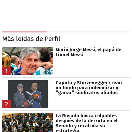
Más leídas de Perfil
Murió Jorge Messi, el papá de
Lionel Messi
1
Caputo y Sturzenegger crean
un fondo para indemnizar y
“ganar” sindicatos aliados
2
La Rosada busca culpables
después de la derrota en el
Senado y recalcula su
estrategia