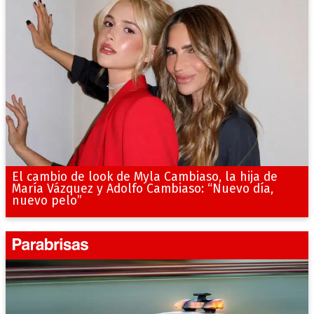
El cambio de look de Myla Cambiaso, la hija de
María Vázquez y Adolfo Cambiaso: “Nuevo día,
nuevo pelo”