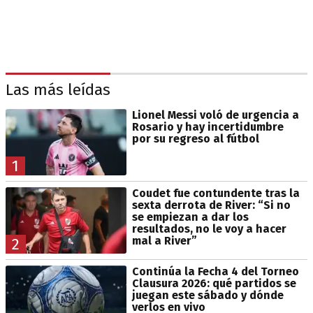
Las más leídas
Lionel Messi voló de urgencia a
Rosario y hay incertidumbre
por su regreso al fútbol
1
Coudet fue contundente tras la
sexta derrota de River: “Si no
se empiezan a dar los
resultados, no le voy a hacer
mal a River”
2
Continúa la Fecha 4 del Torneo
Clausura 2026: qué partidos se
juegan este sábado y dónde
verlos en vivo