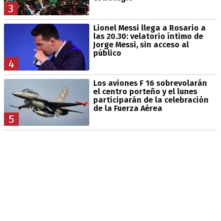
3
Lionel Messi llega a Rosario a
las 20.30: velatorio íntimo de
Jorge Messi, sin acceso al
público
4
Los aviones F 16 sobrevolarán
el centro porteño y el lunes
participarán de la celebración
de la Fuerza Aérea
5