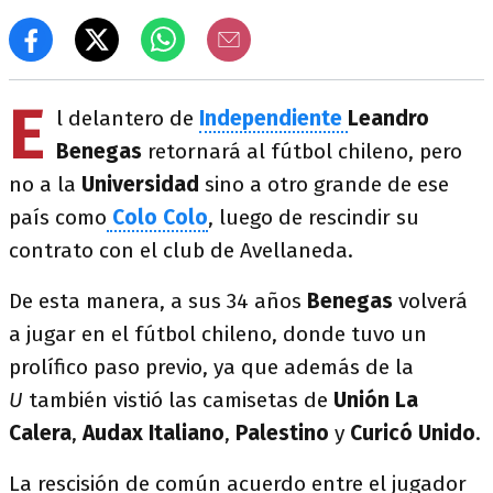
E
l delantero de
Independiente
Leandro
Benegas
retornará al fútbol chileno, pero
no a la
Universidad
sino a otro grande de ese
país como
Colo Colo
, luego de rescindir su
contrato con el club de Avellaneda.
De esta manera, a sus 34 años
Benegas
volverá
a jugar en el fútbol chileno, donde tuvo un
prolífico paso previo, ya que además de la
U
también vistió las camisetas de
Unión La
Calera
,
Audax Italiano
,
Palestino
y
Curicó Unido
.
La rescisión de común acuerdo entre el jugador