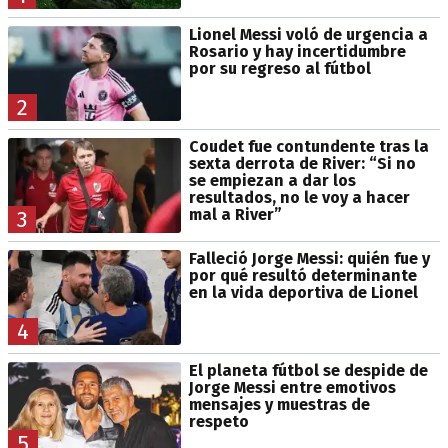
Lionel Messi voló de urgencia a
Rosario y hay incertidumbre
por su regreso al fútbol
2
Coudet fue contundente tras la
sexta derrota de River: “Si no
se empiezan a dar los
resultados, no le voy a hacer
mal a River”
3
Falleció Jorge Messi: quién fue y
por qué resultó determinante
en la vida deportiva de Lionel
4
El planeta fútbol se despide de
Jorge Messi entre emotivos
mensajes y muestras de
respeto
5