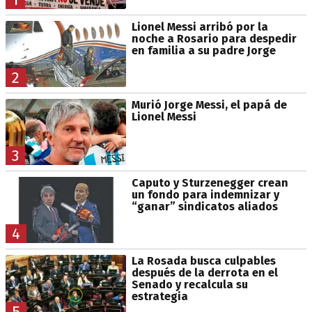
Lionel Messi arribó por la
noche a Rosario para despedir
en familia a su padre Jorge
2
Murió Jorge Messi, el papá de
Lionel Messi
3
Caputo y Sturzenegger crean
un fondo para indemnizar y
“ganar” sindicatos aliados
4
La Rosada busca culpables
después de la derrota en el
Senado y recalcula su
estrategia
5