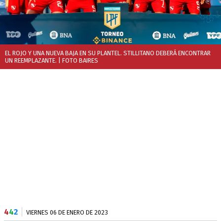
EL ROJO Y UNA NUEVA BAJA EN SU PLANTEL. STILLITANO DEBERÁ ENCONTRAR
UN REEMPLAZANTE.
| FOTO BAIRES
4
4
2
VIERNES 06 DE ENERO DE 2023