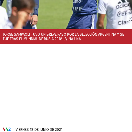
JORGE SAMPAOLI TUVO UN BREVE PASO POR LA SELECCIÓN ARGENTINA Y SE
FUE TRAS EL MUNDIAL DE RUSIA 2018. // NA
| NA
4
4
2
VIERNES 18 DE JUNIO DE 2021