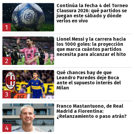
Continúa la Fecha 4 del Torneo
Clausura 2026: qué partidos se
juegan este sábado y dónde
verlos en vivo
1
Lionel Messi y la carrera hacia
los 1000 goles: la proyección
que marca cuántos partidos
necesita para alcanzar el hito
2
Qué chances hay de que
Leandro Paredes deje Boca
ante el supuesto interés del
Milan
3
Franco Mastantuono, de Real
Madrid a Fiorentina:
¿Relanzamiento o paso atrás?
4