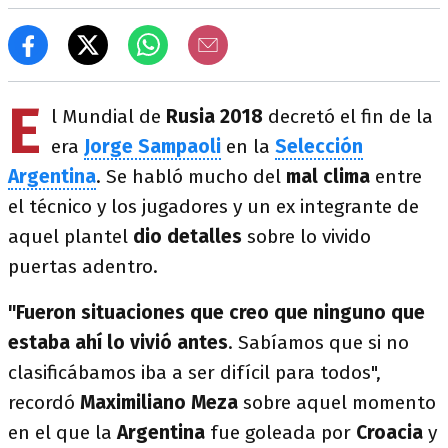
E
l Mundial de
Rusia 2018
decretó el fin de la
era
Jorge Sampaoli
en la
Selección
Argentina
. Se habló mucho del
mal clima
entre
el técnico y los jugadores y un ex integrante de
aquel plantel
dio detalles
sobre lo vivido
puertas adentro.
"Fueron situaciones que creo que ninguno que
estaba ahí lo vivió antes
. Sabíamos que si no
clasificábamos iba a ser difícil para todos",
recordó
Maximiliano Meza
sobre aquel momento
en el que la
Argentina
fue goleada por
Croacia
y