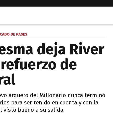
CADO DE PASES
esma deja River
 refuerzo de
ral
evo arquero del Millonario nunca terminó
ios para ser tenido en cuenta y con la
l visto bueno a su salida.