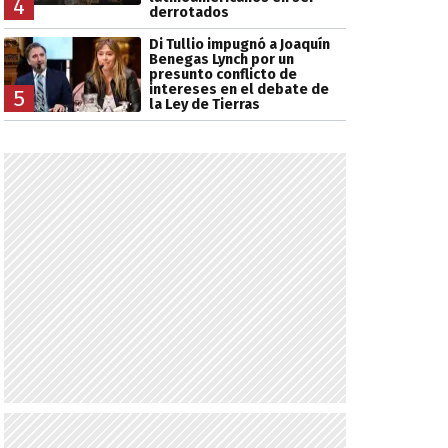
4
derrotados
Di Tullio impugnó a Joaquín
Benegas Lynch por un
presunto conflicto de
intereses en el debate de
5
la Ley de Tierras