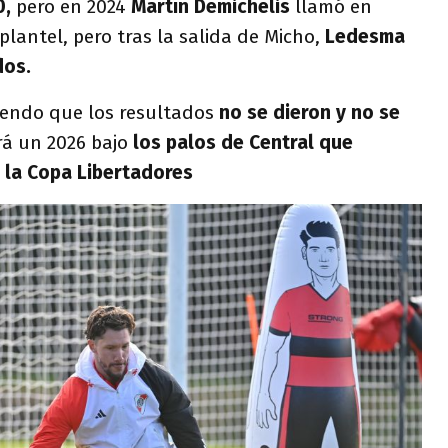
0,
pero en 2024
Martín Demichelis
llamó en
lantel, pero tras la salida de Micho,
Ledesma
dos.
iendo que los resultados
no se dieron y no se
á un 2026 bajo
los palos de Central que
 la Copa Libertadores