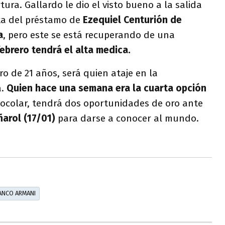
tura. Gallardo le dio el visto bueno a la salida
ta del préstamo de
Ezequiel Centurión de
a
, pero este se está recuperando de una
febrero tendrá el alta medica.
ro de 21 años, será quien ataje en la
a.
Quien hace una semana era la cuarta opción
tocolar, tendrá dos oportunidades de oro ante
ñarol (17/01)
para darse a conocer al mundo.
ANCO ARMANI