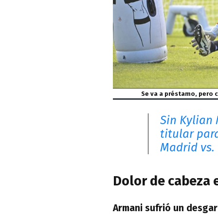
Se va a préstamo, pero 
Sin Kylian
titular pa
Madrid vs. 
Dolor de cabeza e
Armani sufrió un desgar