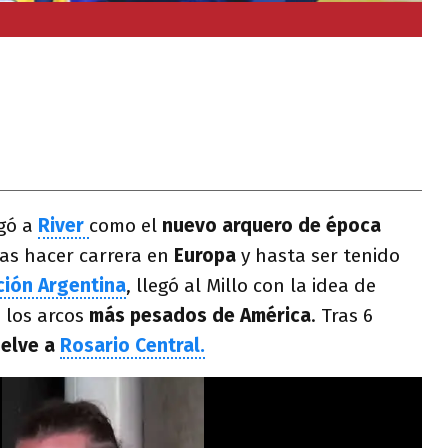
egó a
River
como el
nuevo arquero de época
as hacer carrera en
Europa
y hasta ser tenido
ión Argentina
, llegó al Millo con la idea de
 los arcos
más pesados de América
. Tras 6
elve a
Rosario Central.