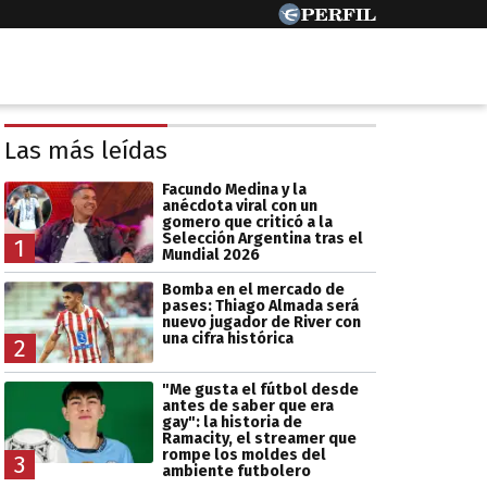
Las más leídas
Facundo Medina y la
anécdota viral con un
gomero que criticó a la
Selección Argentina tras el
1
Mundial 2026
Bomba en el mercado de
pases: Thiago Almada será
nuevo jugador de River con
una cifra histórica
2
"Me gusta el fútbol desde
antes de saber que era
gay": la historia de
Ramacity, el streamer que
rompe los moldes del
3
ambiente futbolero