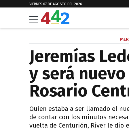
VIERNES 07 DE AGOSTO DEL 2026
MER
Jeremías Led
y será nuevo
Rosario Cent
Quien estaba a ser llamado el nu
de contar con los minutos necesar
vuelta de Centurión, River le dio e