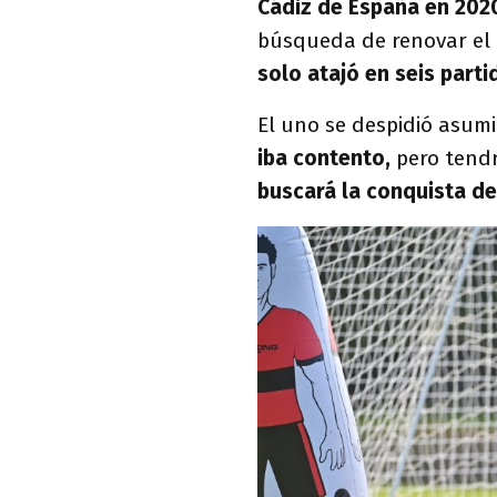
Cádiz de España en 202
búsqueda de renovar el p
solo atajó en seis parti
El uno se despidió asum
iba contento,
pero tendr
buscará la conquista de