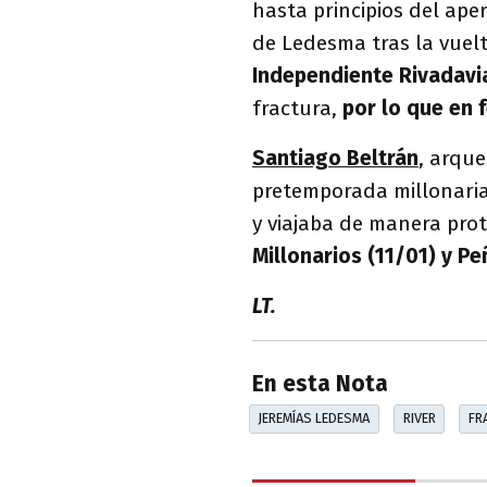
hasta principios del aper
de Ledesma tras la vuel
Independiente Rivadavi
fractura,
por lo que en 
Santiago Beltrán
, arque
pretemporada millonari
y viajaba de manera pro
Millonarios (11/01) y Pe
LT.
En esta Nota
JEREMÍAS LEDESMA
RIVER
FR