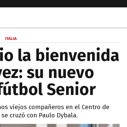
ITALIA
io la bienvenida
vez: su nuevo
fútbol Senior
nos viejos compañeros en el Centro de
se cruzó con Paulo Dybala.