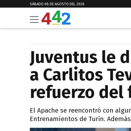
SÁBADO 08 DE AGOSTO DEL 2026
Juventus le d
a Carlitos Te
refuerzo del 
El Apache se reencontró con algu
Entrenamientos de Turín. Además 