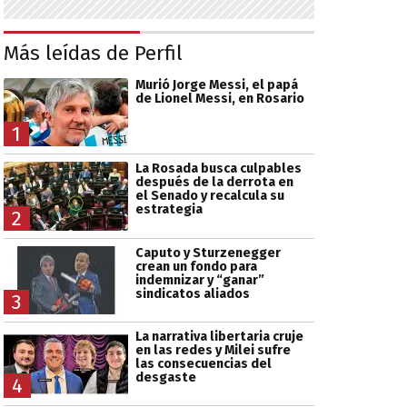
Más leídas de Perfil
Murió Jorge Messi, el papá
de Lionel Messi, en Rosario
1
La Rosada busca culpables
después de la derrota en
el Senado y recalcula su
estrategia
2
Caputo y Sturzenegger
crean un fondo para
indemnizar y “ganar”
sindicatos aliados
3
La narrativa libertaria cruje
en las redes y Milei sufre
las consecuencias del
desgaste
4