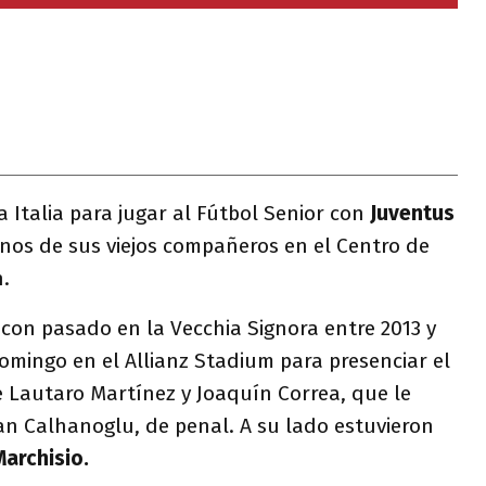
a Italia para jugar al Fútbol Senior con
Juventus
unos de sus viejos compañeros en el Centro de
.
 con pasado en la Vecchia Signora entre 2013 y
omingo en el Allianz Stadium para presenciar el
de Lautaro Martínez y Joaquín Correa, que le
an Calhanoglu, de penal. A su lado estuvieron
archisio.