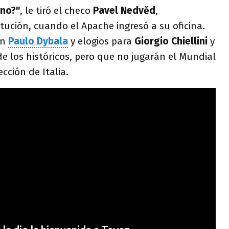
 no?"
, le tiró el checo
Pavel Nedvěd
,
itución, cuando el Apache ingresó a su oficina.
on
Paulo Dybala
y elogios para
Giorgio Chiellini
y
de los históricos, pero que no jugarán el Mundial
cción de Italia.