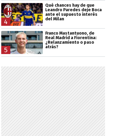
Qué chances hay de que
Leandro Paredes deje Boca
ante el supuesto interés
del Milan
4
Franco Mastantuono, de
Real Madrid a Fiorentina:
¿Relanzamiento o paso
atrás?
5