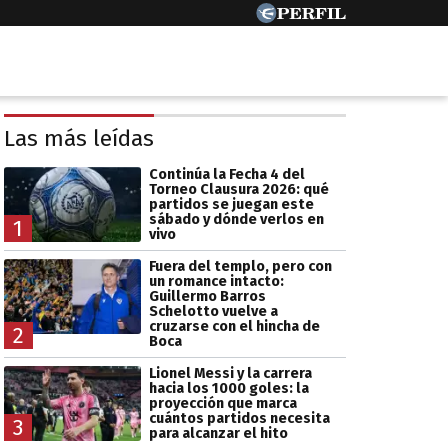
Las más leídas
Continúa la Fecha 4 del
Torneo Clausura 2026: qué
partidos se juegan este
sábado y dónde verlos en
1
vivo
Fuera del templo, pero con
un romance intacto:
Guillermo Barros
Schelotto vuelve a
cruzarse con el hincha de
2
Boca
Lionel Messi y la carrera
hacia los 1000 goles: la
proyección que marca
cuántos partidos necesita
3
para alcanzar el hito