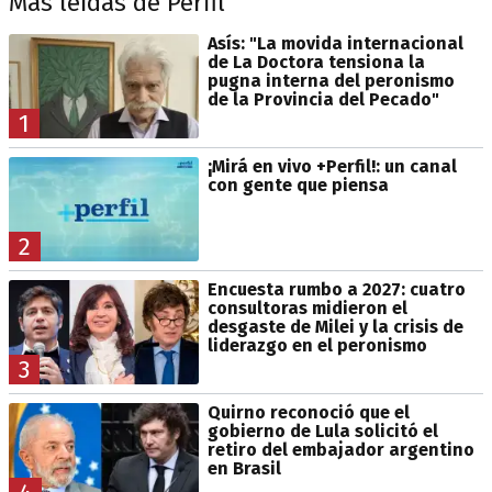
Más leídas de Perfil
Asís: "La movida internacional
de La Doctora tensiona la
pugna interna del peronismo
de la Provincia del Pecado"
1
¡Mirá en vivo +Perfil!: un canal
con gente que piensa
2
Encuesta rumbo a 2027: cuatro
consultoras midieron el
desgaste de Milei y la crisis de
liderazgo en el peronismo
3
Quirno reconoció que el
gobierno de Lula solicitó el
retiro del embajador argentino
en Brasil