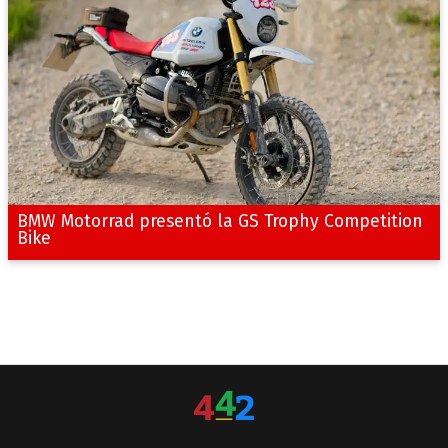
BMW Motorrad presentó la GS Trophy Competition
Bike