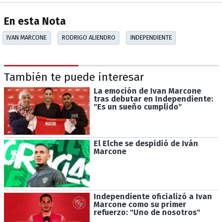
En esta Nota
IVAN MARCONE
RODRIGO ALIENDRO
INDEPENDIENTE
También te puede interesar
La emoción de Ivan Marcone
tras debutar en Independiente:
"Es un sueño cumplido"
El Elche se despidió de Iván
Marcone
Independiente oficializó a Ivan
Marcone como su primer
refuerzo: "Uno de nosotros"