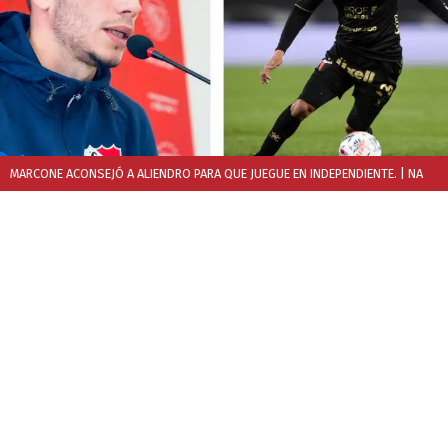
MARCONE ACONSEJÓ A ALIENDRO PARA QUE JUEGUE EN INDEPENDIENTE.
| NA