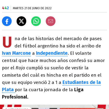
4
4
2
MARTES 21 DE JUNIO DE 2022
U
na de las historias del mercado de pases
del fútbol argentino ha sido el arribo de
Ivan Marcone
a
Independiente
. El volante
central que hace muchos años confesó su amor
por el
Rojo
cumplió su sueño de vestir la
camiseta del cuál es hincha en el partido en el
que su equipo venció 2 a 1 a
Estudiantes
de la
Plata
por la cuarta jornada de la
Liga
Profesional
.