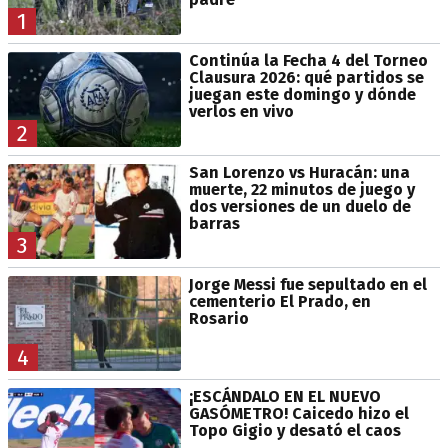
1
Continúa la Fecha 4 del Torneo
Clausura 2026: qué partidos se
juegan este domingo y dónde
verlos en vivo
2
San Lorenzo vs Huracán: una
muerte, 22 minutos de juego y
dos versiones de un duelo de
barras
3
Jorge Messi fue sepultado en el
cementerio El Prado, en
Rosario
4
¡ESCÁNDALO EN EL NUEVO
GASÓMETRO! Caicedo hizo el
Topo Gigio y desató el caos