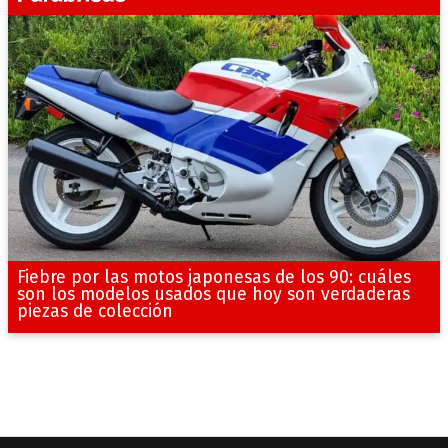
Fiebre por las motos japonesas de los 90: cuáles
son los modelos usados que hoy son verdaderas
piezas de colección