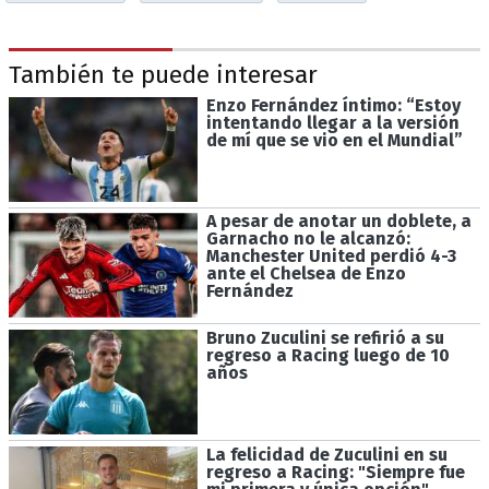
También te puede interesar
Enzo Fernández íntimo: “Estoy
intentando llegar a la versión
de mí que se vio en el Mundial”
A pesar de anotar un doblete, a
Garnacho no le alcanzó:
Manchester United perdió 4-3
ante el Chelsea de Enzo
Fernández
Bruno Zuculini se refirió a su
regreso a Racing luego de 10
años
La felicidad de Zuculini en su
regreso a Racing: "Siempre fue