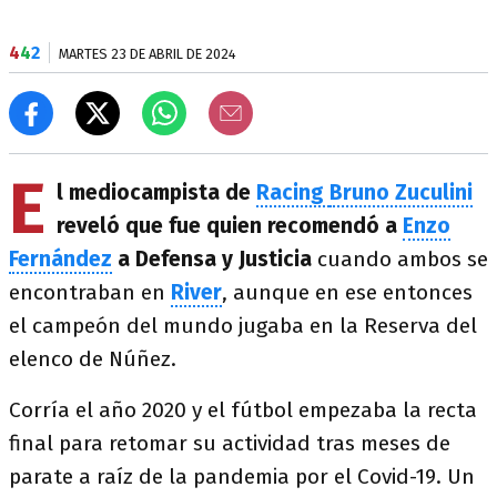
4
4
2
MARTES 23 DE ABRIL DE 2024
E
l mediocampista de
Racing
Bruno Zuculini
reveló que fue quien recomendó a
Enzo
Fernández
a Defensa y Justicia
cuando ambos se
encontraban en
River
, aunque en ese entonces
el campeón del mundo jugaba en la Reserva del
elenco de Núñez.
Corría el año 2020 y el fútbol empezaba la recta
final para retomar su actividad tras meses de
parate a raíz de la pandemia por el Covid-19. Un