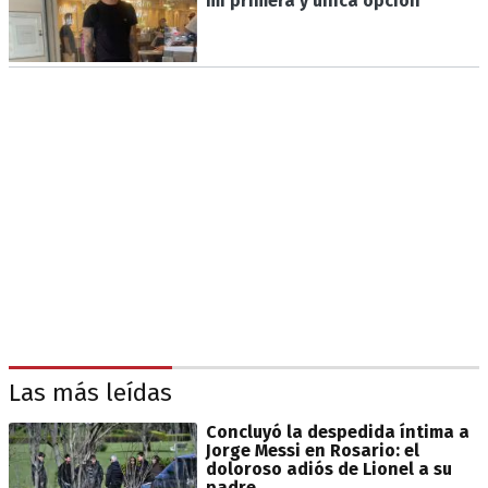
mi primera y única opción"
Las más leídas
Concluyó la despedida íntima a
Jorge Messi en Rosario: el
doloroso adiós de Lionel a su
padre