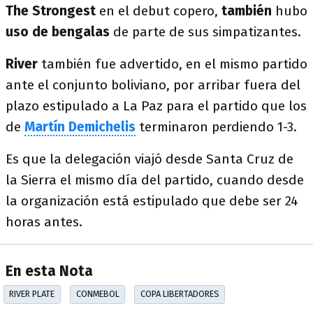
The Strongest
en el debut copero,
también
hubo
uso de bengalas
de parte de sus simpatizantes.
River
también fue advertido, en el mismo partido
ante el conjunto boliviano, por arribar fuera del
plazo estipulado a La Paz para el partido que los
de
Martín Demichelis
terminaron perdiendo 1-3.
Es que la delegación viajó desde Santa Cruz de
la Sierra el mismo día del partido, cuando desde
la organización está estipulado que debe ser 24
horas antes.
En esta Nota
RIVER PLATE
CONMEBOL
COPA LIBERTADORES