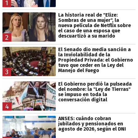
1
La historia real de "Elize:
Sombras de una mujer", la
nueva película de Netflix sobre
el caso de una esposa que
descuartizó a su marido
2
El Senado dio media sanción a
la Inviolabilidad de la
Propiedad Privada: el Gobierno
tuvo que ceder en la Ley del
Manejo del Fuego
3
El Gobierno perdió la pulseada
del nombre: la "Ley de Tierras"
se impuso en toda la
conversación digital
4
ANSES: cuándo cobran
jubilados y pensionados en
agosto de 2026, según el DNI