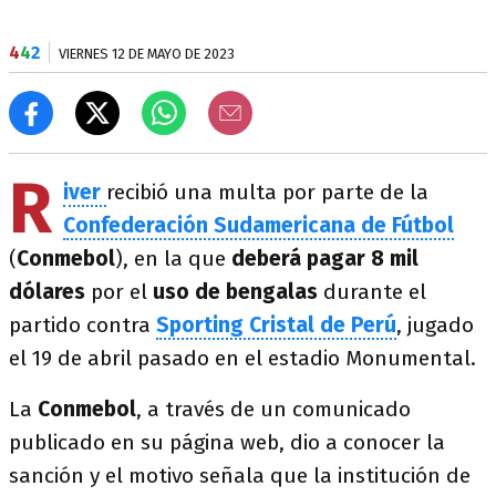
4
4
2
VIERNES 12 DE MAYO DE 2023
R
iver
recibió una multa por parte de la
Confederación Sudamericana de Fútbol
(
Conmebol
), en la que
deberá pagar 8 mil
dólares
por el
uso de bengalas
durante el
partido contra
Sporting Cristal de Perú
, jugado
el 19 de abril pasado en el estadio Monumental.
La
Conmebol
, a través de un comunicado
publicado en su página web, dio a conocer la
sanción y el motivo señala que la institución de