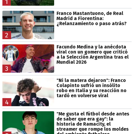
1
Franco Mastantuono, de Real
Madrid a Fiorentina:
¿Relanzamiento o paso atrás?
2
Facundo Medina y la anécdota
viral con un gomero que criticó
a la Selección Argentina tras el
Mundial 2026
3
"Ni la matera dejaron": Franco
Colapinto sufrió un insólito
robo en Italia y su reacción no
tardó en volverse viral
4
"Me gusta el fútbol desde antes
de saber que era gay": la
historia de Ramacity, el
streamer que rompe los moldes