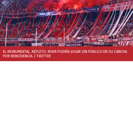
EL MONUMENTAL, REPLETO. RIVER PODRÍA JUGAR SIN PÚBLICO EN SU CANCHA
POR REINCIDENCIA.
| TWITTER