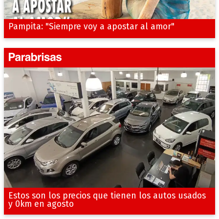
Pampita: "Siempre voy a apostar al amor"
Estos son los precios que tienen los autos usados
y 0km en agosto