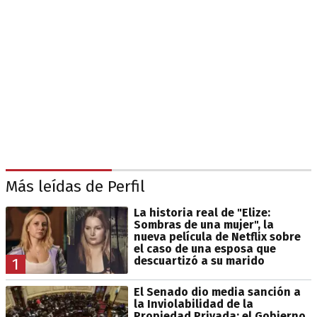
Más leídas de Perfil
La historia real de "Elize:
Sombras de una mujer", la
nueva película de Netflix sobre
el caso de una esposa que
descuartizó a su marido
1
El Senado dio media sanción a
la Inviolabilidad de la
Propiedad Privada: el Gobierno