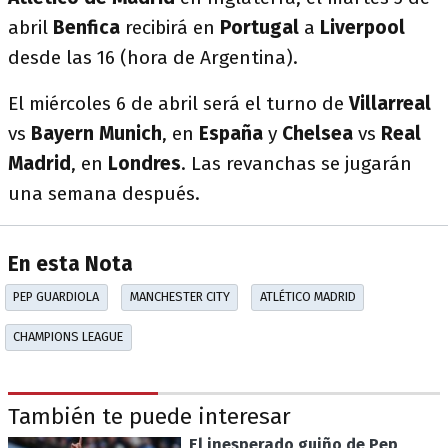
abril
Benfica
recibirá en
Portugal
a
Liverpool
desde las 16 (hora de Argentina).
El miércoles 6 de abril será el turno de
Villarreal
vs
Bayern Munich
, en
España
y
Chelsea
vs
Real
Madrid
, en
Londres
. Las revanchas se jugarán
una semana después.
En esta Nota
PEP GUARDIOLA
MANCHESTER CITY
ATLÉTICO MADRID
CHAMPIONS LEAGUE
También te puede interesar
El inesperado guiño de Pep