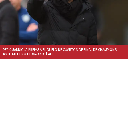
PEP GUARDIOLA PREPARA EL DUELO DE CUARTOS DE FINAL DE CHAMPIONS
ANTE ATLÉTICO DE MADRID.
| AFP