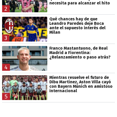
necesita para alcanzar el hito
2
Qué chances hay de que
Leandro Paredes deje Boca
ante el supuesto interés del
Milan
3
Franco Mastantuono, de Real
Madrid a Fiorentina:
¿Relanzamiento o paso atrás?
4
Mientras resuelve el futuro de
Dibu Martínez, Aston Villa cayó
con Bayern Múnich en amistoso
internacional
5