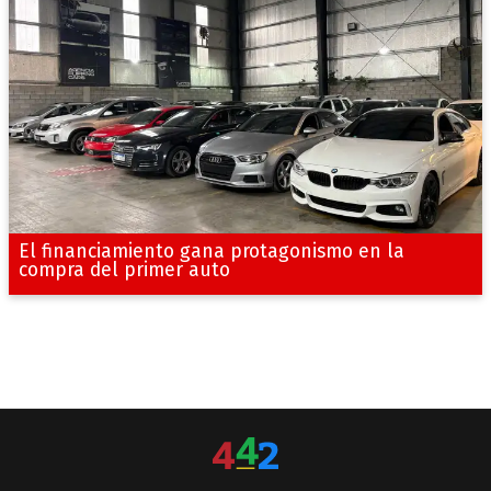
El financiamiento gana protagonismo en la
compra del primer auto