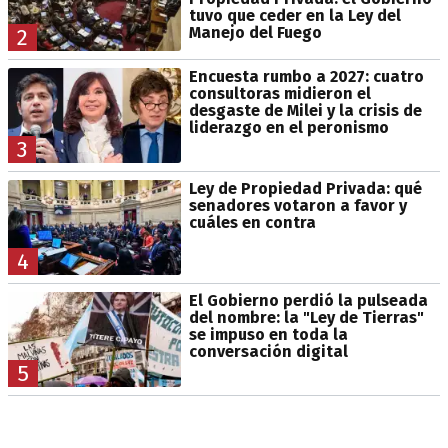
tuvo que ceder en la Ley del
Manejo del Fuego
2
Encuesta rumbo a 2027: cuatro
consultoras midieron el
desgaste de Milei y la crisis de
liderazgo en el peronismo
3
Ley de Propiedad Privada: qué
senadores votaron a favor y
cuáles en contra
4
El Gobierno perdió la pulseada
del nombre: la "Ley de Tierras"
se impuso en toda la
conversación digital
5