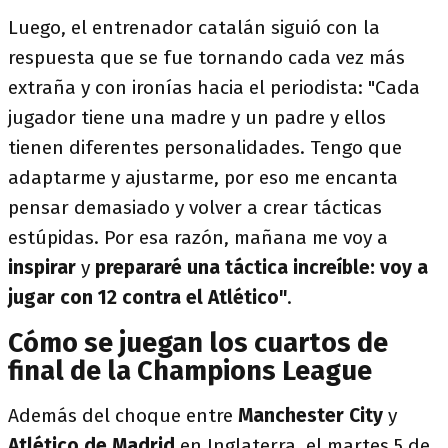
Luego, el entrenador catalán siguió con la
respuesta que se fue tornando cada vez más
extraña y con ironías hacia el periodista: "Cada
jugador tiene una madre y un padre y ellos
tienen diferentes personalidades. Tengo que
adaptarme y ajustarme, por eso me encanta
pensar demasiado y volver a crear tácticas
estúpidas. Por esa razón, mañana me voy a
inspirar
y
prepararé una táctica increíble: voy a
jugar con 12 contra el Atlético"
.
Cómo se juegan los cuartos de
final de la Champions League
Además del choque entre
Manchester City
y
Atlético de Madrid
en Inglaterra, el martes 5 de