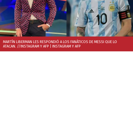
MARTÍN LIBERMAN LES RESPONDIÓ A LOS FANÁTICOS DE MESSI QUE LO
ATACAN. //INSTAGRAM Y AFP
| INSTAGRAM Y AFP