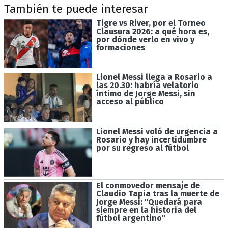
También te puede interesar
Tigre vs River, por el Torneo
Clausura 2026: a qué hora es,
por dónde verlo en vivo y
formaciones
Lionel Messi llega a Rosario a
las 20.30: habría velatorio
íntimo de Jorge Messi, sin
acceso al público
Lionel Messi voló de urgencia a
Rosario y hay incertidumbre
por su regreso al fútbol
El conmovedor mensaje de
Claudio Tapia tras la muerte de
Jorge Messi: "Quedará para
siempre en la historia del
fútbol argentino"