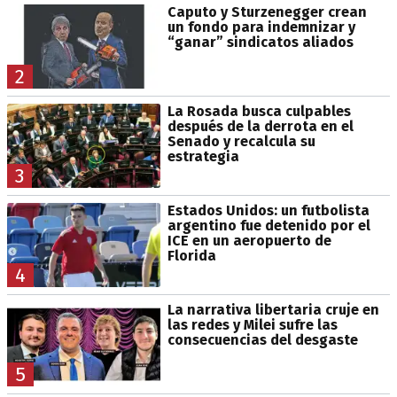
Caputo y Sturzenegger crean
un fondo para indemnizar y
“ganar” sindicatos aliados
2
La Rosada busca culpables
después de la derrota en el
Senado y recalcula su
estrategia
3
Estados Unidos: un futbolista
argentino fue detenido por el
ICE en un aeropuerto de
Florida
4
La narrativa libertaria cruje en
las redes y Milei sufre las
consecuencias del desgaste
5