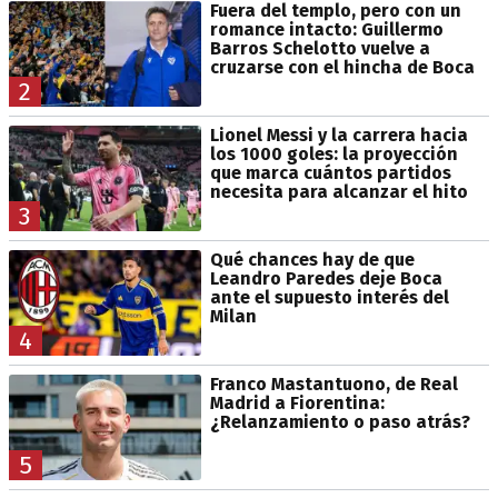
Fuera del templo, pero con un
romance intacto: Guillermo
Barros Schelotto vuelve a
cruzarse con el hincha de Boca
2
Lionel Messi y la carrera hacia
los 1000 goles: la proyección
que marca cuántos partidos
necesita para alcanzar el hito
3
Qué chances hay de que
Leandro Paredes deje Boca
ante el supuesto interés del
Milan
4
Franco Mastantuono, de Real
Madrid a Fiorentina:
¿Relanzamiento o paso atrás?
5