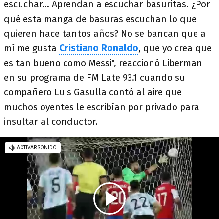
escuchar... Aprendan a escuchar basuritas. ¿Por
qué esta manga de basuras escuchan lo que
quieren hace tantos años? No se bancan que a
mí me gusta
Cristiano Ronaldo
, que yo crea que
es tan bueno como Messi", reaccionó Liberman
en su programa de FM Late 93.1 cuando su
compañero Luis Gasulla contó al aire que
muchos oyentes le escribían por privado para
insultar al conductor.