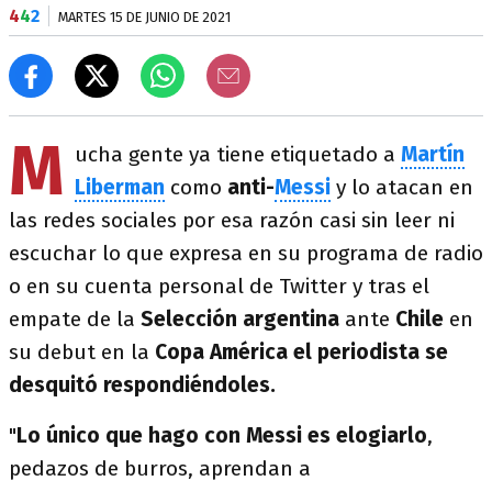
4
4
2
MARTES 15 DE JUNIO DE 2021
M
ucha gente ya tiene etiquetado a
Martín
Liberman
como
anti-
Messi
y lo atacan en
las redes sociales por esa razón casi sin leer ni
escuchar lo que expresa en su programa de radio
o en su cuenta personal de Twitter y tras el
empate de la
Selección argentina
ante
Chile
en
su debut en la
Copa América el periodista se
desquitó respondiéndoles.
"
Lo único que hago con Messi es elogiarlo
,
pedazos de burros, aprendan a