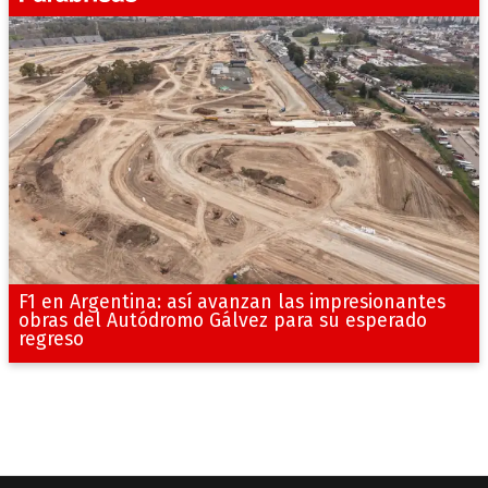
F1 en Argentina: así avanzan las impresionantes
obras del Autódromo Gálvez para su esperado
regreso