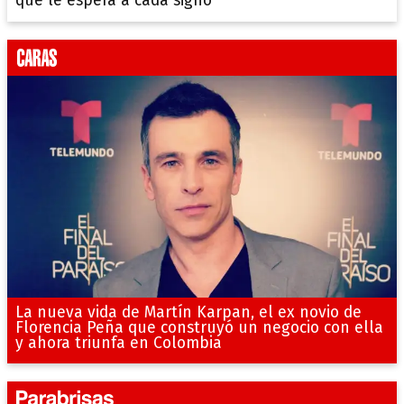
qué le espera a cada signo
La nueva vida de Martín Karpan, el ex novio de
Florencia Peña que construyó un negocio con ella
y ahora triunfa en Colombia