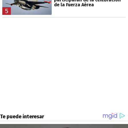
de la Fuerza Aérea
5