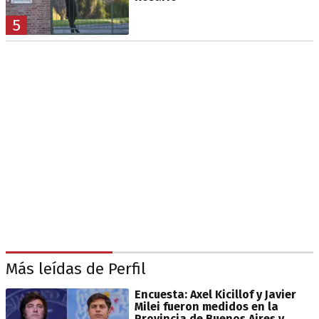
5
Más leídas de Perfil
Encuesta: Axel Kicillof y Javier
Milei fueron medidos en la
Provincia de Buenos Aires y