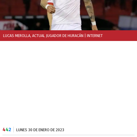
LUCAS MEROLLA, ACTUAL JUGADOR DE HURACÁN
| INTERNET
4
4
2
LUNES 30 DE ENERO DE 2023