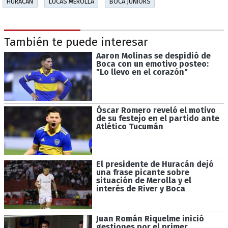
HURACÁN
LUCAS MEROLLA
BOCA JUNIORS
También te puede interesar
Aaron Molinas se despidió de
Boca con un emotivo posteo:
"Lo llevo en el corazón"
Óscar Romero reveló el motivo
de su festejo en el partido ante
Atlético Tucumán
El presidente de Huracán dejó
una frase picante sobre
situación de Merolla y el
interés de River y Boca
Juan Román Riquelme inició
gestiones por el primer