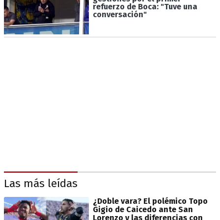
refuerzo de Boca: "Tuve una
conversación"
Las más leídas
¿Doble vara? El polémico Topo
Gigio de Caicedo ante San
Lorenzo y las diferencias con